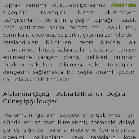
toprak karışımı oluşturabiliyorsunuz.
Afelandra
çiçeğinin toprağını bizzat düzenleyen
bahçıvanların, bu şirin çiçeğin toprağını süzek
hale getirmek adına pomza taşı, çakıl taşı,
vermikülit, cocopeat ve pertlit gibi malzemelerden
yaralandıkları bilinirken, zebra bitkisini alt
kısımlarında ihtiyaç fazlası sulama suyunun tahliye
edilmesine yarayan drenaj delikleri bulunan
modern saksılara dikilmesi, saksı toprağının
dengesini sağlamakta bir başka önemli çözüm
yolu olarak dikkat çekiyor.
Afelandra Çiçeği - Zebra Bitkisi İçin Doğru
Güneş Işığı İpuçları
Maksimum gelişim seviyesine erişebilmesi için
günde en az saat filtrelenmiş formdaki dolaylı
güneş ışığından yararlanması önerilen afelandra
çiçeğini, balkonların veya terasların köşe