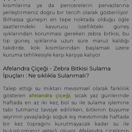
kısımlarına ya da pencerelerin pervazlarına
yerleştirmeniz doğru bir tercih olarak gösteriliyor.
Bilhassa güneşin en tepe noktada olduğu öğle
saatlerindeki kavurucu özellikteki güneş
ışıklarından korunması gereken zebra bitkisi, bu
tip güneş ışıklarına uzun süre maruz kaldığı
takdirde, kök kısımlarından başlamak üzere
kuruma tehlikesiyle karşı karşıya kalıyor.
Afelandra Çiçeği - Zebra Bitkisi Sulama
İpuçları : Ne sıklıkla Sulanmalı?
Talep ettiği su miktarı mevsimsel olarak farklılık
gösteren
afelandra çiçeği
, sıcak yaz günlerinde
haftada en az iki kez, bol su ile sulama işlemine
tabi tutmanız tavsiye edilirken, bitkinin büyüme
seyrinin yavaşladığı soğuk kış mevsiminde haftada
bir kez toprağını kurutmayacak kadar su ile
buluşturmanız yeterli oluyor. Afelandra çiçeğinin