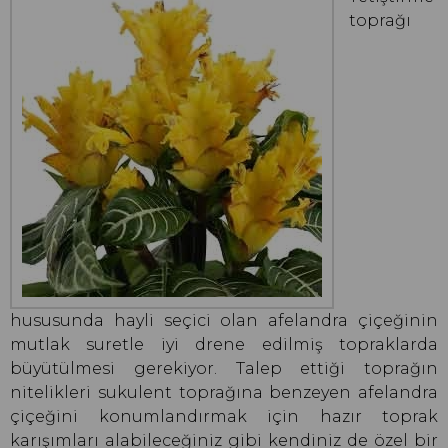
toprağı
hususunda hayli seçici olan afelandra çiçeğinin
mutlak suretle iyi drene edilmiş topraklarda
büyütülmesi gerekiyor. Talep ettiği toprağın
nitelikleri sukulent toprağına benzeyen afelandra
çiçeğini konumlandırmak için hazır toprak
karışımları alabileceğiniz gibi kendiniz de özel bir