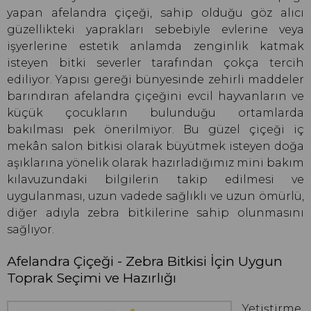
yapan afelandra çiçeği, sahip olduğu göz alıcı
güzellikteki yaprakları sebebiyle evlerine veya
işyerlerine estetik anlamda zenginlik katmak
isteyen bitki severler tarafından çokça tercih
ediliyor. Yapısı gereği bünyesinde zehirli maddeler
barındıran afelandra çiçeğini evcil hayvanların ve
küçük çocukların bulunduğu ortamlarda
bakılması pek önerilmiyor. Bu güzel çiçeği iç
mekân salon bitkisi olarak büyütmek isteyen doğa
aşıklarına yönelik olarak hazırladığımız mini bakım
kılavuzundaki bilgilerin takip edilmesi ve
uygulanması, uzun vadede sağlıklı ve uzun ömürlü,
diğer adıyla zebra bitkilerine sahip olunmasını
sağlıyor.
Afelandra Çiçeği - Zebra Bitkisi İçin Uygun
Toprak Seçimi ve Hazırlığı
Yetiştirme