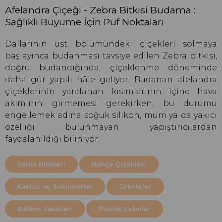
Afelandra Çiçeği - Zebra Bitkisi Budama :
Sağlıklı Büyüme İçin Püf Noktaları
Dallarının üst bölümündeki çiçekleri solmaya
başlayınca budanması tavsiye edilen Zebra bitkisi,
doğru budandığında, çiçeklenme döneminde
daha gür yapılı hâle geliyor. Budanan afelandra
çiçeklerinin yaralanan kısımlarının içine hava
akımının girmemesi gerekirken, bu durumu
engellemek adına soğuk silikon, mum ya da yakıcı
özelliği bulunmayan yapıştırıcılardan
faydalanıldığı biliniyor.
Salon Bitkileri
Bahçe Çiçekleri
Kaktüs ve Sukulentler
Orkideler
Balkon Saksıları
Plastik Saksılar