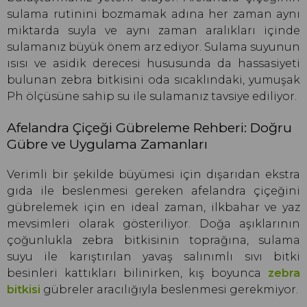
sulama rutinini bozmamak adına her zaman aynı
miktarda suyla ve aynı zaman aralıkları içinde
sulamanız büyük önem arz ediyor. Sulama suyunun
ısısı ve asidik derecesi hususunda da hassasiyeti
bulunan zebra bitkisini oda sıcaklındaki, yumuşak
Ph ölçüsüne sahip su ile sulamanız tavsiye ediliyor.
Afelandra Çiçeği Gübreleme Rehberi: Doğru
Gübre ve Uygulama Zamanları
Verimli bir şekilde büyümesi için dışarıdan ekstra
gıda ile beslenmesi gereken afelandra çiçeğini
gübrelemek için en ideal zaman, ilkbahar ve yaz
mevsimleri olarak gösteriliyor. Doğa aşıklarının
çoğunlukla zebra bitkisinin toprağına, sulama
suyu ile karıştırılan yavaş salınımlı sıvı bitki
besinleri kattıkları bilinirken, kış boyunca
zebra
bitkisi
gübreler aracılığıyla beslenmesi gerekmiyor.