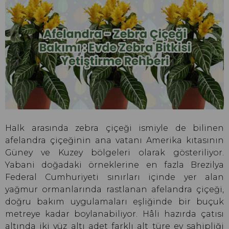
Halk arasında zebra çiçeği ismiyle de bilinen
afelandra çiçeğinin ana vatanı Amerika kıtasının
Güney ve Kuzey bölgeleri olarak gösteriliyor.
Yabani doğadaki örneklerine en fazla Brezilya
Federal Cumhuriyeti sınırları içinde yer alan
yağmur ormanlarında rastlanan afelandra çiçeği,
doğru bakım uygulamaları eşliğinde bir buçuk
metreye kadar boylanabiliyor. Hâli hazırda çatısı
altında iki yüz altı adet farklı alt türe ev sahipliği