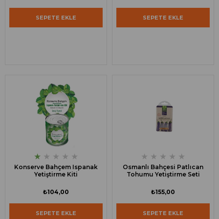
SEPETE EKLE
SEPETE EKLE
★
★
★
★
★
★
★
★
★
★
Konserve Bahçem Ispanak
Osmanlı Bahçesi Patlıcan
Yetiştirme Kiti
Tohumu Yetiştirme Seti
₺104,00
₺155,00
SEPETE EKLE
SEPETE EKLE