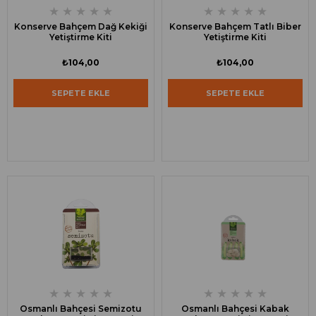
★
★
★
★
★
★
★
★
★
★
Konserve Bahçem Dağ Kekiği
Konserve Bahçem Tatlı Biber
Yetiştirme Kiti
Yetiştirme Kiti
₺104,00
₺104,00
SEPETE EKLE
SEPETE EKLE
★
★
★
★
★
★
★
★
★
★
Osmanlı Bahçesi Semizotu
Osmanlı Bahçesi Kabak