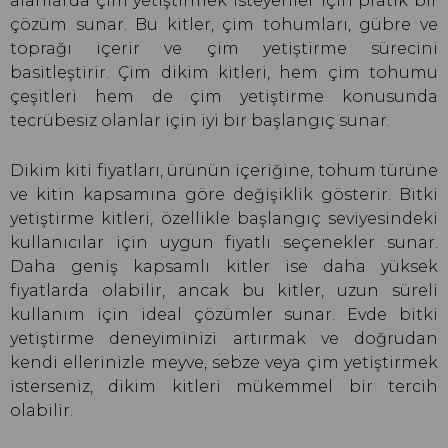
alanlarda çim yetiştirmek isteyenler için pratik bir
çözüm sunar. Bu kitler, çim tohumları, gübre ve
toprağı içerir ve çim yetiştirme sürecini
basitleştirir. Çim dikim kitleri, hem çim tohumu
çeşitleri hem de çim yetiştirme konusunda
tecrübesiz olanlar için iyi bir başlangıç sunar.
Dikim kiti fiyatları, ürünün içeriğine, tohum türüne
ve kitin kapsamına göre değişiklik gösterir. Bitki
yetiştirme kitleri, özellikle başlangıç seviyesindeki
kullanıcılar için uygun fiyatlı seçenekler sunar.
Daha geniş kapsamlı kitler ise daha yüksek
fiyatlarda olabilir, ancak bu kitler, uzun süreli
kullanım için ideal çözümler sunar. Evde bitki
yetiştirme deneyiminizi artırmak ve doğrudan
kendi ellerinizle meyve, sebze veya çim yetiştirmek
isterseniz, dikim kitleri mükemmel bir tercih
olabilir.