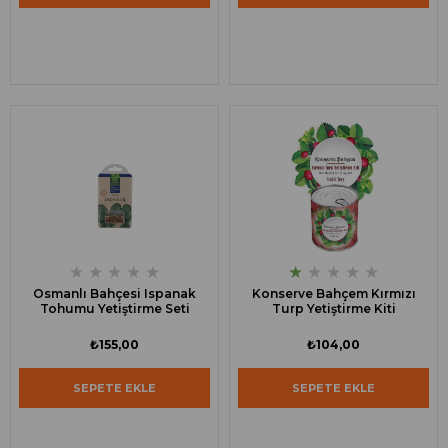
★
★
★
★
★
★
★
★
★
★
Osmanlı Bahçesi Ispanak
Konserve Bahçem Kırmızı
Tohumu Yetiştirme Seti
Turp Yetiştirme Kiti
₺155,00
₺104,00
SEPETE EKLE
SEPETE EKLE