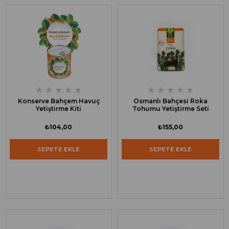
★
★
★
★
★
★
★
★
★
★
Konserve Bahçem Havuç
Osmanlı Bahçesi Roka
Yetiştirme Kiti
Tohumu Yetiştirme Seti
₺104,00
₺155,00
SEPETE EKLE
SEPETE EKLE