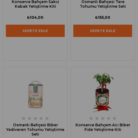
Konserve Bahçem Sakız
Osmanlı Bahçesi Tere
Kabak Yetiştirme Kiti
Tohumu Yetiştirme Seti
₺104,00
₺155,00
SEPETE EKLE
SEPETE EKLE
★
★
★
★
★
★
★
★
★
★
Osmanlı Bahçesi Biber
Konserve Bahçem Acı Biber
Yediveren Tohumu Yetiştirme
Fide Yetiştirme Kiti
Seti