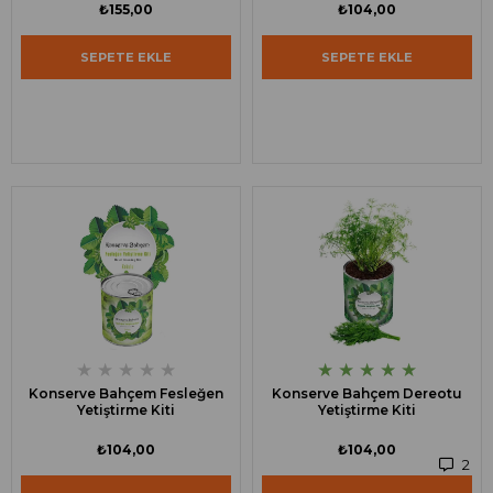
₺155,00
₺104,00
SEPETE EKLE
SEPETE EKLE
★
★
★
★
★
★
★
★
★
★
Konserve Bahçem Fesleğen
Konserve Bahçem Dereotu
Yetiştirme Kiti
Yetiştirme Kiti
₺104,00
₺104,00
2