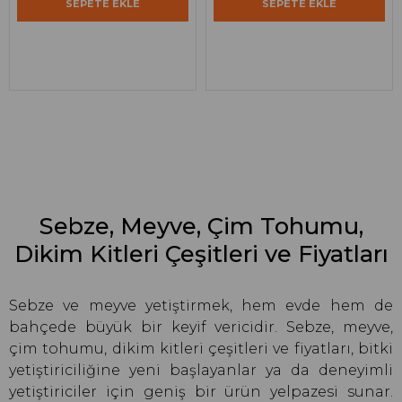
SEPETE EKLE
SEPETE EKLE
Sebze, Meyve, Çim Tohumu,
Dikim Kitleri Çeşitleri ve Fiyatları
Sebze ve meyve yetiştirmek, hem evde hem de
bahçede büyük bir keyif vericidir. Sebze, meyve,
çim tohumu, dikim kitleri çeşitleri ve fiyatları, bitki
yetiştiriciliğine yeni başlayanlar ya da deneyimli
yetiştiriciler için geniş bir ürün yelpazesi sunar.