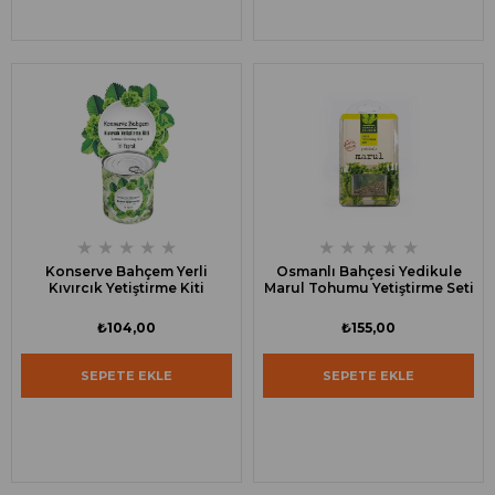
★
★
★
★
★
★
★
★
★
★
Konserve Bahçem Yerli
Osmanlı Bahçesi Yedikule
Kıvırcık Yetiştirme Kiti
Marul Tohumu Yetiştirme Seti
₺104,00
₺155,00
SEPETE EKLE
SEPETE EKLE