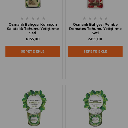
★
★
★
★
★
★
★
★
★
★
Osmanlı Bahçesi Kornişon
Osmanlı Bahçesi Pembe
Salatalık Tohumu Yetiştirme
Domates Tohumu Yetiştirme
Seti
Seti
₺155,00
₺155,00
SEPETE EKLE
SEPETE EKLE