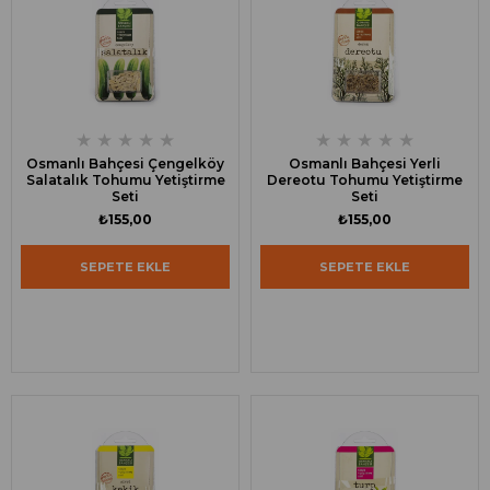
★
★
★
★
★
★
★
★
★
★
Osmanlı Bahçesi Çengelköy
Osmanlı Bahçesi Yerli
Salatalık Tohumu Yetiştirme
Dereotu Tohumu Yetiştirme
Seti
Seti
₺155,00
₺155,00
SEPETE EKLE
SEPETE EKLE