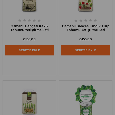
★
★
★
★
★
★
★
★
★
★
Osmanlı Bahçesi Kekik
Osmanlı Bahçesi Fındık Turp
Tohumu Yetiştirme Seti
Tohumu Yetiştirme Seti
₺155,00
₺155,00
SEPETE EKLE
SEPETE EKLE