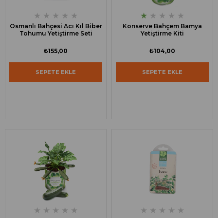
★
★
★
★
★
★
★
★
★
★
Osmanlı Bahçesi Acı Kıl Biber
Konserve Bahçem Bamya
Tohumu Yetiştirme Seti
Yetiştirme Kiti
₺155,00
₺104,00
SEPETE EKLE
SEPETE EKLE
★
★
★
★
★
★
★
★
★
★