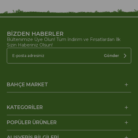
BİZDEN HABERLER
Bültenimize Üye Olun! Tüm İndirim ve Fırsatlardan İlk
Sizin Haberiniz Olsun!
Gönder
BAHÇE MARKET
KATEGORİLER
POPÜLER ÜRÜNLER
ALIŞVERİŞ BİLGİLERİ