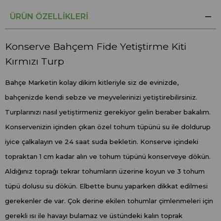
ÜRÜN ÖZELLIKLERI
Konserve Bahçem Fide Yetiştirme Kiti
Kırmızı Turp
Bahçe Marketin kolay dikim kitleriyle siz de evinizde,
bahçenizde kendi sebze ve meyvelerinizi yetiştirebilirsiniz.
Turplarınızı nasıl yetiştirmeniz gerekiyor gelin beraber bakalım.
Konservenizin içinden çıkan özel tohum tüpünü su ile doldurup
iyice çalkalayın ve 24 saat suda bekletin. Konserve içindeki
topraktan 1 cm kadar alın ve tohum tüpünü konserveye dökün.
Aldığınız toprağı tekrar tohumların üzerine koyun ve 3 tohum
tüpü dolusu su dökün. Elbette bunu yaparken dikkat edilmesi
gerekenler de var. Çok derine ekilen tohumlar çimlenmeleri için
gerekli ısı ile havayı bulamaz ve üstündeki kalın toprak