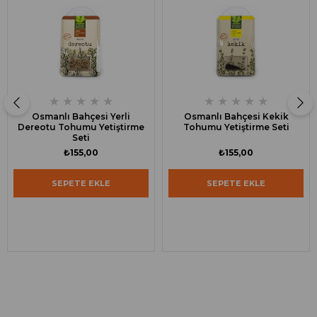
★
★
★
★
★
★
★
★
★
★
Osmanlı Bahçesi Yerli
Osmanlı Bahçesi Kekik
Dereotu Tohumu Yetiştirme
Tohumu Yetiştirme Seti
Seti
₺155,00
₺155,00
SEPETE EKLE
SEPETE EKLE