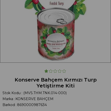
Konserve Bahçem Kırmızı Turp
Yetiştirme Kiti
Stok Kodu
(MVS.THM.TNK.014-000)
Marka
:
KONSERVE BAHÇEM
Barkod
:
8690000987634