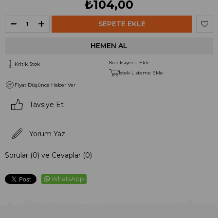
₺104,00
Koleksiyona Ekle
Kritik Stok
İstek Listeme Ekle
Fiyat Düşünce Haber Ver
Tavsiye Et
Yorum Yaz
Sorular (0) ve Cevaplar (0)
WhatsApp