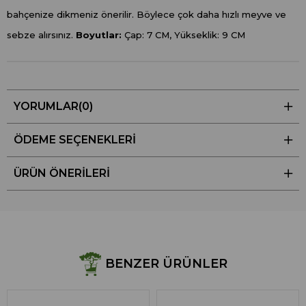
bahçenize dikmeniz önerilir. Böylece çok daha hızlı meyve ve
sebze alırsınız.
Boyutlar:
Çap: 7 CM, Yükseklik: 9 CM
YORUMLAR
(0)
ÖDEME SEÇENEKLERI
ÜRÜN ÖNERILERI
BENZER ÜRÜNLER