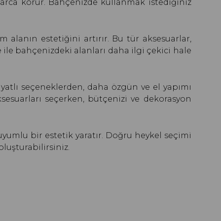
llarca korur. Bahçenizde kullanmak istediğiniz
alanın estetiğini artırır. Bu tür aksesuarlar,
e ile bahçenizdeki alanları daha ilgi çekici hale
fiyatlı seçeneklerden, daha özgün ve el yapımı
sesuarları seçerken, bütçenizi ve dekorasyon
uyumlu bir estetik yaratır. Doğru heykel seçimi
luşturabilirsiniz.