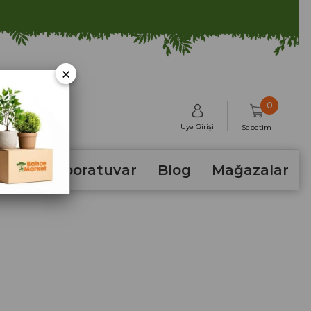
×
0
Üye Girişi
Sepetim
hum
Laboratuvar
Blog
Mağazalar