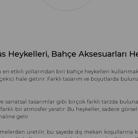
s Heykelleri, Bahçe Aksesuarları He
 en etkili yollarından biri bahçe heykelleri kullanmakt
çekici hale getirir. Farklı tasarım ve boyutlarda bul
 sanatsal tasarımlar gibi birçok farklı tarzda bulunabi
farklı bir atmosfer yaratır. Bu heykeller, sadece gör
haline gelir.
melerden üretilir; bu sayede dış mekan koşullarına ka