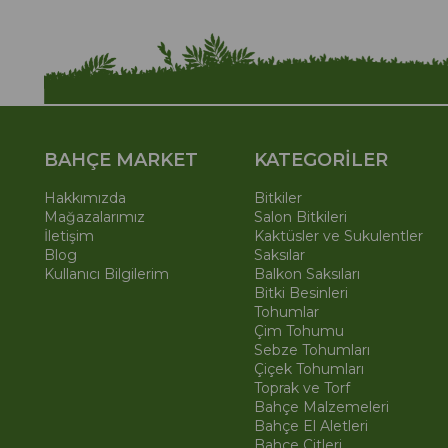
BAHÇE MARKET
KATEGORİLER
Hakkımızda
Bitkiler
Mağazalarımız
Salon Bitkileri
İletişim
Kaktüsler ve Sukulentler
Blog
Saksılar
Kullanıcı Bilgilerim
Balkon Saksıları
Bitki Besinleri
Tohumlar
Çim Tohumu
Sebze Tohumları
Çiçek Tohumları
Toprak ve Torf
Bahçe Malzemeleri
Bahçe El Aletleri
Bahçe Çitleri