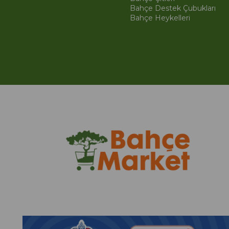
Bahçe Destek Çubukları
Bahçe Heykelleri