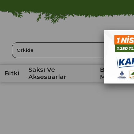
ARA
Saksı Ve
Bahçe
Bitki
Aksesuarlar
Malzemele