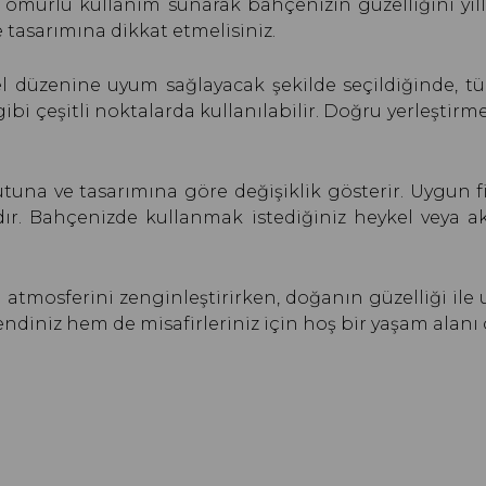
un ömürlü kullanım sunarak bahçenizin güzelliğini yı
 tasarımına dikkat etmelisiniz.
 düzenine uyum sağlayacak şekilde seçildiğinde, tüm 
gibi çeşitli noktalarda kullanılabilir. Doğru yerleştirm
utuna ve tasarımına göre değişiklik gösterir. Uygun 
ır. Bahçenizde kullanmak istediğiniz heykel veya ak
 atmosferini zenginleştirirken, doğanın güzelliği ile 
ndiniz hem de misafirleriniz için hoş bir yaşam alanı o