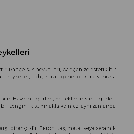
ykelleri
ır. Bahçe süs heykelleri, bahçenize estetik bir
unan heykeller, bahçenizin genel dekorasyonuna
lir. Hayvan figürleri, melekler, insan figürleri
sel bir zenginlik sunmakla kalmaz, aynı zamanda
rşı dirençlidir. Beton, taş, metal veya seramik