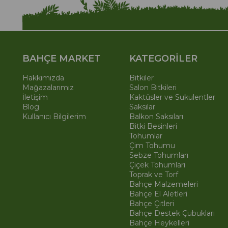
BAHÇE MARKET
KATEGORİLER
Hakkımızda
Bitkiler
Mağazalarımız
Salon Bitkileri
İletişim
Kaktüsler ve Sukulentler
Blog
Saksılar
Kullanıcı Bilgilerim
Balkon Saksıları
Bitki Besinleri
Tohumlar
Çim Tohumu
Sebze Tohumları
Çiçek Tohumları
Toprak ve Torf
Bahçe Malzemeleri
Bahçe El Aletleri
Bahçe Çitleri
Bahçe Destek Çubukları
Bahçe Heykelleri