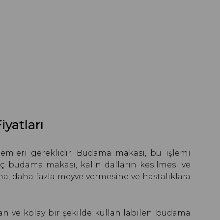
yatları
emleri gereklidir. Budama makası, bu işlemi
ğaç budama makası, kalın dalların kesilmesi ve
a, daha fazla meyve vermesine ve hastalıklara
ulan ve kolay bir şekilde kullanılabilen budama