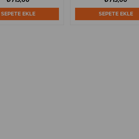
₺715,00
₺715,00
SEPETE EKLE
SEPETE EKLE