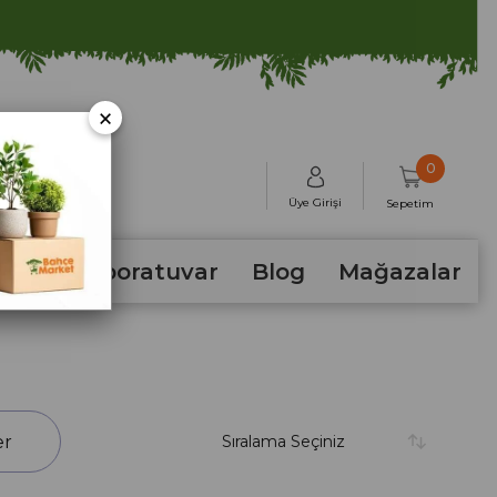
×
0
Üye Girişi
Sepetim
hum
Laboratuvar
Blog
Mağazalar