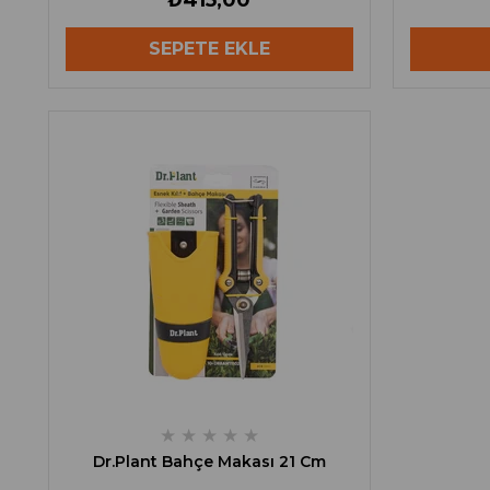
₺415,00
SEPETE EKLE
★
★
★
★
★
Dr.Plant Bahçe Makası 21 Cm