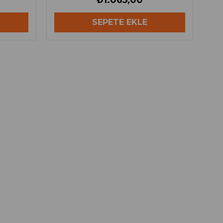
₺1.065,00
SEPETE EKLE