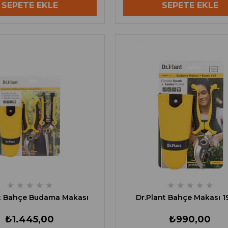
SEPETE EKLE
SEPETE EKLE
★
★
★
★
★
★
★
★
★
★
nt Bahçe Budama Makası
Dr.Plant Bahçe Makası 1
₺1.445,00
₺990,00