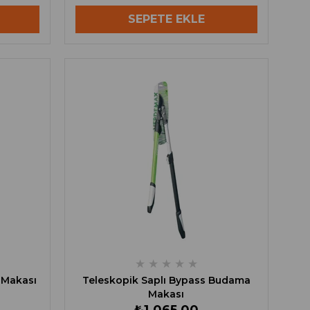
SEPETE EKLE
★
★
★
★
★
 Makası
Teleskopik Saplı Bypass Budama
Makası