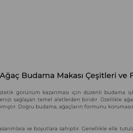
Ağaç Budama Makası Çeşitleri ve Fi
 estetik görünüm kazanması için düzenli budama işl
menizi sağlayan temel aletlerden biridir. Özellikle a
anmıştır. Doğru budama, ağaçların formunu korumasın
asarımlara ve boyutlara sahiptir. Genellikle elle tut