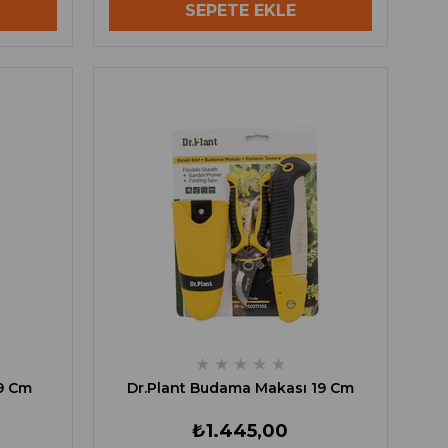
SEPETE EKLE
★
★
★
★
★
9 Cm
Dr.Plant Budama Makası 19 Cm
₺1.445,00