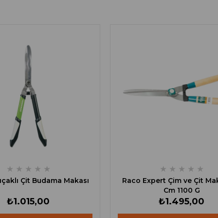
★
★
★
★
★
★
★
★
★
★
çaklı Çit Budama Makası
Raco Expert Çim ve Çit Ma
Cm 1100 G
₺1.015,00
₺1.495,00