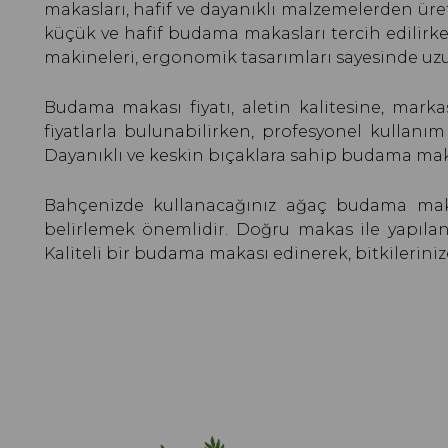
makasları, hafif ve dayanıklı malzemelerden üreti
küçük ve hafif budama makasları tercih edilirke
makineleri, ergonomik tasarımları sayesinde uzun
Budama makası fiyatı, aletin kalitesine, marka
fiyatlarla bulunabilirken, profesyonel kullanı
Dayanıklı ve keskin bıçaklara sahip budama makasl
Bahçenizde kullanacağınız ağaç budama maka
belirlemek önemlidir. Doğru makas ile yapılan
Kaliteli bir budama makası edinerek, bitkileriniz