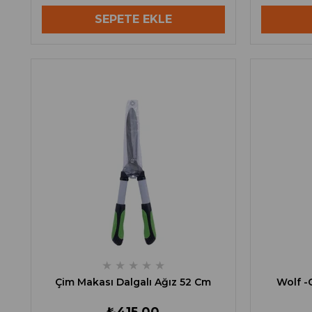
SEPETE EKLE
★
★
★
★
★
Çim Makası Dalgalı Ağız 52 Cm
Wolf -