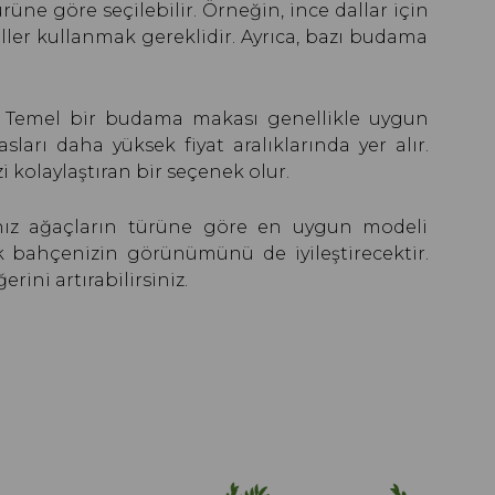
rüne göre seçilebilir. Örneğin, ince dallar için
ller kullanmak gereklidir. Ayrıca, bazı budama
rir. Temel bir budama makası genellikle uygun
arı daha yüksek fiyat aralıklarında yer alır.
 kolaylaştıran bir seçenek olur.
nız ağaçların türüne göre en uygun modeli
k bahçenizin görünümünü de iyileştirecektir.
ini artırabilirsiniz.