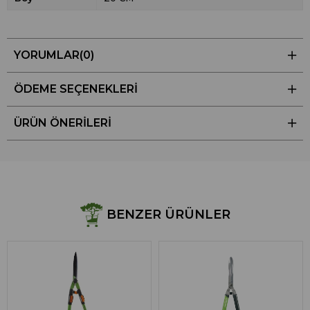
YORUMLAR
(0)
ÖDEME SEÇENEKLERI
ÜRÜN ÖNERILERI
BENZER ÜRÜNLER