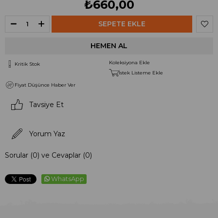
₺660,00
Koleksiyona Ekle
Kritik Stok
İstek Listeme Ekle
Fiyat Düşünce Haber Ver
Tavsiye Et
Yorum Yaz
Sorular (0) ve Cevaplar (0)
WhatsApp