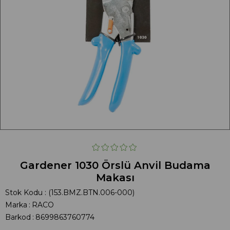
Gardener 1030 Örslü Anvil Budama
Makası
Stok Kodu
(153.BMZ.BTN.006-000)
Marka
:
RACO
Barkod
:
8699863760774