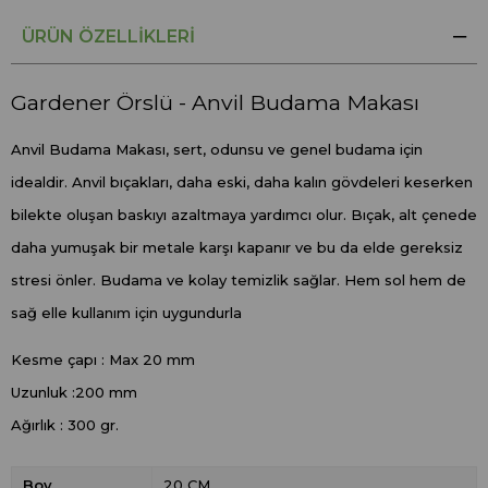
ÜRÜN ÖZELLIKLERI
Gardener Örslü - Anvil Budama Makası
Anvil Budama Makası, sert, odunsu ve genel budama için
idealdir. Anvil bıçakları, daha eski, daha kalın gövdeleri keserken
bilekte oluşan baskıyı azaltmaya yardımcı olur. Bıçak, alt çenede
daha yumuşak bir metale karşı kapanır ve bu da elde gereksiz
stresi önler. Budama ve kolay temizlik sağlar. Hem sol hem de
sağ elle kullanım için uygundurla
Kesme çapı : Max 20 mm
Uzunluk :200 mm
Ağırlık : 300 gr.
Boy
20 CM