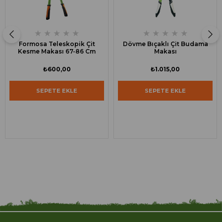
★
★
★
★
★
★
★
★
★
★
Formosa Teleskopik Çit
Dövme Bıçaklı Çit Budama
Kesme Makası 67-86 Cm
Makası
₺600,00
₺1.015,00
SEPETE EKLE
SEPETE EKLE