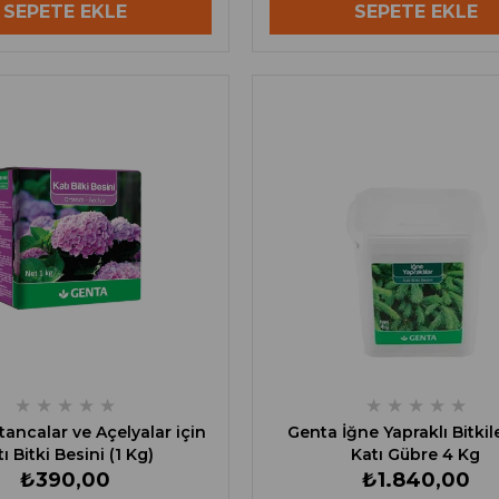
SEPETE EKLE
SEPETE EKLE
★
★
★
★
★
★
★
★
★
★
ancalar ve Açelyalar için
Genta İğne Yapraklı Bitkile
ı Bitki Besini (1 Kg)
Katı Gübre 4 Kg
₺390,00
₺1.840,00