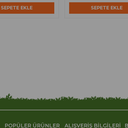
SEPETE EKLE
SEPETE EKLE
POPÜLER ÜRÜNLER
ALIŞVERİŞ BİLGİLERİ
B