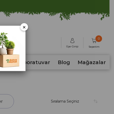
×
0
Üye Girişi
Sepetim
hum
Laboratuvar
Blog
Mağazalar