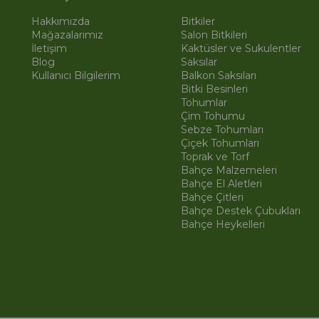
Hakkımızda
Bitkiler
Mağazalarımız
Salon Bitkileri
İletişim
Kaktüsler ve Sukulentler
Blog
Saksılar
Kullanıcı Bilgilerim
Balkon Saksıları
Bitki Besinleri
Tohumlar
Çim Tohumu
Sebze Tohumları
Çiçek Tohumları
Toprak ve Torf
Bahçe Malzemeleri
Bahçe El Aletleri
Bahçe Çitleri
Bahçe Destek Çubukları
Bahçe Heykelleri