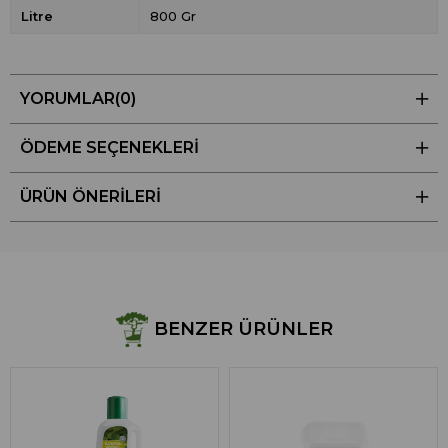
Litre
800 Gr
YORUMLAR
(0)
ÖDEME SEÇENEKLERI
ÜRÜN ÖNERILERI
BENZER ÜRÜNLER