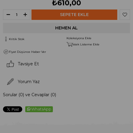
₺610,00
Koleksiyona Ekle
Kritik Stok
İstek Listeme Ekle
Fiyat Düşünce Haber Ver
Tavsiye Et
Yorum Yaz
Sorular (0) ve Cevaplar (0)
WhatsApp