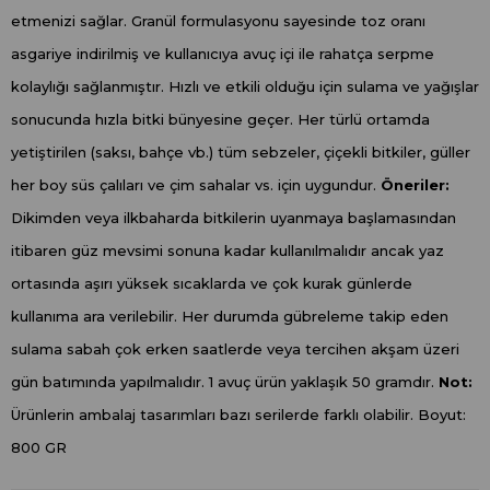
etmenizi sağlar. Granül formulasyonu sayesinde toz oranı
asgariye indirilmiş ve kullanıcıya avuç içi ile rahatça serpme
kolaylığı sağlanmıştır. Hızlı ve etkili olduğu için sulama ve yağışlar
sonucunda hızla bitki bünyesine geçer. Her türlü ortamda
yetiştirilen (saksı, bahçe vb.) tüm sebzeler, çiçekli bitkiler, güller
her boy süs çalıları ve çim sahalar vs. için uygundur.
Öneriler:
Dikimden veya ilkbaharda bitkilerin uyanmaya başlamasından
itibaren güz mevsimi sonuna kadar kullanılmalıdır ancak yaz
ortasında aşırı yüksek sıcaklarda ve çok kurak günlerde
kullanıma ara verilebilir. Her durumda gübreleme takip eden
sulama sabah çok erken saatlerde veya tercihen akşam üzeri
gün batımında yapılmalıdır. 1 avuç ürün yaklaşık 50 gramdır.
Not:
Ürünlerin ambalaj tasarımları bazı serilerde farklı olabilir. Boyut:
800 GR