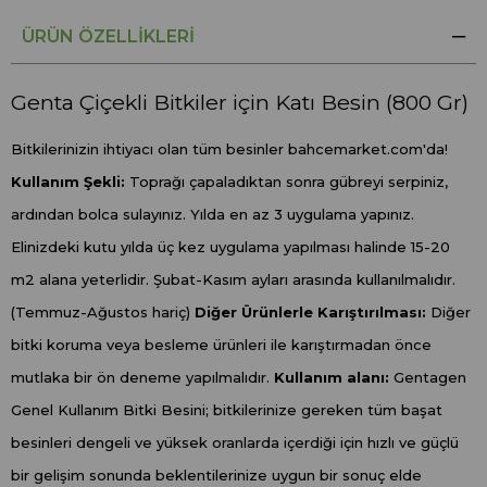
ÜRÜN ÖZELLIKLERI
Genta Çiçekli Bitkiler için Katı Besin (800 Gr)
Bitkilerinizin ihtiyacı olan tüm besinler bahcemarket.com'da!
Kullanım Şekli:
Toprağı çapaladıktan sonra gübreyi serpiniz,
ardından bolca sulayınız. Yılda en az 3 uygulama yapınız.
Elinizdeki kutu yılda üç kez uygulama yapılması halinde 15-20
m2 alana yeterlidir. Şubat-Kasım ayları arasında kullanılmalıdır.
(Temmuz-Ağustos hariç)
Diğer Ürünlerle Karıştırılması:
Diğer
bitki koruma veya besleme ürünleri ile karıştırmadan önce
mutlaka bir ön deneme yapılmalıdır.
Kullanım alanı:
Gentagen
Genel Kullanım Bitki Besini; bitkilerinize gereken tüm başat
besinleri dengeli ve yüksek oranlarda içerdiği için hızlı ve güçlü
bir gelişim sonunda beklentilerinize uygun bir sonuç elde