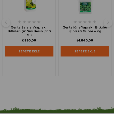
★
★
★
★
★
★
★
★
★
★
Genta Sararan Yapraklı
Genta İğne Yapraklı Bitkiler
Bitkiler için Sıvı Besin (500
için Katı Gübre 4 Kg
Ml)
₺290,00
₺1.840,00
SEPETE EKLE
SEPETE EKLE