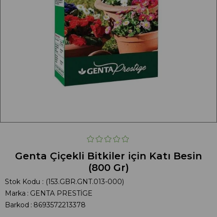
Genta Çiçekli Bitkiler için Katı Besin
(800 Gr)
Stok Kodu
(153.GBR.GNT.013-000)
Marka
:
GENTA PRESTİGE
Barkod
:
8693572213378