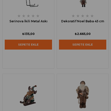
★
★
★
★
★
★
★
★
★
★
Serinova İkili Metal Askı
Dekoratif Noel Baba 45 cm
₺135,00
₺2.665,00
SEPETE EKLE
SEPETE EKLE