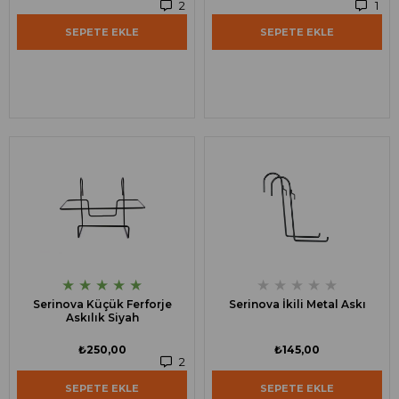
2
1
SEPETE EKLE
SEPETE EKLE
★
★
★
★
★
★
★
★
★
★
Serinova Küçük Ferforje
Serinova İkili Metal Askı
Askılık Siyah
₺250,00
₺145,00
2
SEPETE EKLE
SEPETE EKLE