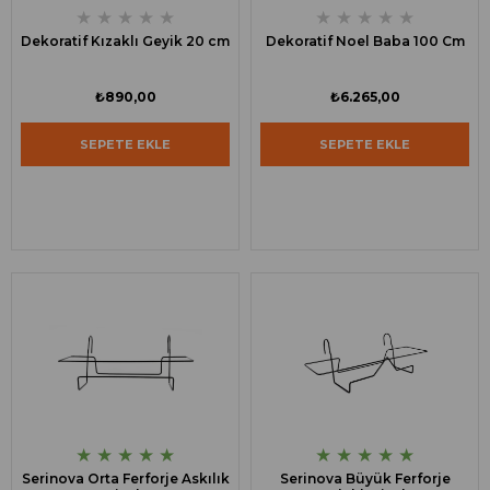
★
★
★
★
★
★
★
★
★
★
Dekoratif Kızaklı Geyik 20 cm
Dekoratif Noel Baba 100 Cm
₺890,00
₺6.265,00
SEPETE EKLE
SEPETE EKLE
★
★
★
★
★
★
★
★
★
★
Serinova Orta Ferforje Askılık
Serinova Büyük Ferforje