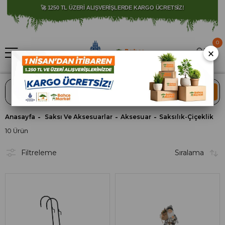
🚀 1250 TL ÜZERİ ALIŞVERİŞLERDE KARGO ÜCRETSİZ!
0
×
ARA
Anasayfa
Saksı Ve Aksesuarlar
Aksesuar
Saksılık-Çiçeklik
10 Ürün
Filtreleme
Sıralama