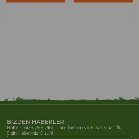
BİZDEN HABERLER
Bültenimize Üye Olun! Tüm İndirim ve Fırsatlardan İlk
Sizin Haberiniz Olsun!