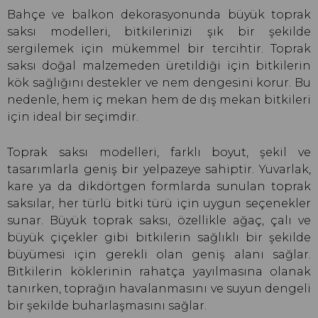
Bahçe ve balkon dekorasyonunda büyük toprak
saksı modelleri, bitkilerinizi şık bir şekilde
sergilemek için mükemmel bir tercihtir. Toprak
saksı doğal malzemeden üretildiği için bitkilerin
kök sağlığını destekler ve nem dengesini korur. Bu
nedenle, hem iç mekan hem de dış mekan bitkileri
için ideal bir seçimdir.
Toprak saksı modelleri, farklı boyut, şekil ve
tasarımlarla geniş bir yelpazeye sahiptir. Yuvarlak,
kare ya da dikdörtgen formlarda sunulan toprak
saksılar, her türlü bitki türü için uygun seçenekler
sunar. Büyük toprak saksı, özellikle ağaç, çalı ve
büyük çiçekler gibi bitkilerin sağlıklı bir şekilde
büyümesi için gerekli olan geniş alanı sağlar.
Bitkilerin köklerinin rahatça yayılmasına olanak
tanırken, toprağın havalanmasını ve suyun dengeli
bir şekilde buharlaşmasını sağlar.