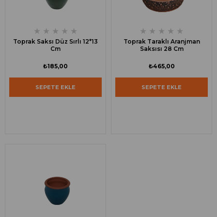
★
★
★
★
★
★
★
★
★
★
Toprak Saksı Düz Sırlı 12*13
Toprak Taraklı Aranjman
Cm
Saksısı 28 Cm
₺185,00
₺465,00
SEPETE EKLE
SEPETE EKLE