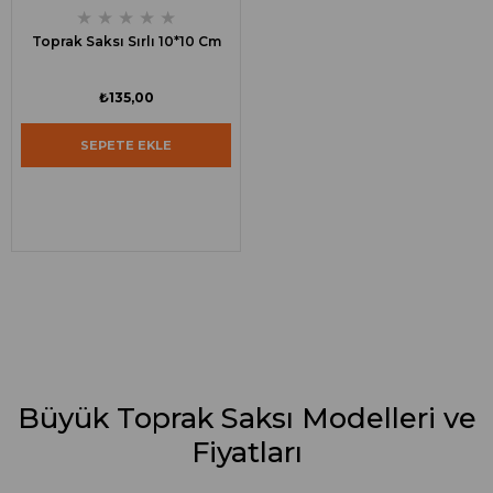
★
★
★
★
★
Toprak Saksı Sırlı 10*10 Cm
₺135,00
SEPETE EKLE
Büyük Toprak Saksı Modelleri ve
Fiyatları