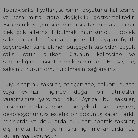
Toprak saksı fiyatları, saksının boyutuna, kalitesine
ve tasarımına göre değişiklik göstermektedir.
Ekonomik seçeneklerden lüks tasarımlara kadar
pek çok alternatif bulmak mümkündür. Toprak
saksı modelleri fiyatları, genellikle uygun fiyatlı
seçenekler sunarak her bütçeye hitap eder. Büyük
saksı satın alırken, ürünün kalitesine ve
sağlamlığına dikkat etmek önemlidir. Bu sayede,
saksınızın uzun ömürlü olmasını sağlarsınız.
Büyük toprak saksılar, bahçenizde, balkonunuzda
veya evinizin içinde doğal bir atmosfer
yaratmanıza yardımcı olur. Ayrıca, bu saksılar,
bitkilerinizi daha görsel bir şekilde sergileyerek,
dekorasyonunuza estetik bir dokunuş katar. Farklı
renklerde ve dokularda bulunan toprak saksılar,
dış mekanların yanı sıra iç mekanlarda da
kullanıma uygundur.