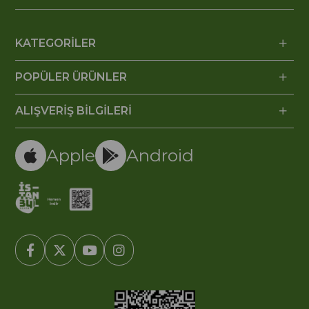
KATEGORİLER
POPÜLER ÜRÜNLER
ALIŞVERİŞ BİLGİLERİ
Apple
Android
© 2005-2022 Ticimax E Ticaret Yazılımları ve E Ticaret Paketleri /
Ticimax Bilişim Teknolojileri A.Ş. Her Hakkı Saklıdır.