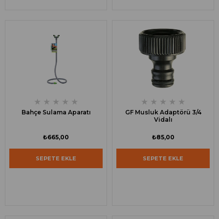
★
★
★
★
★
★
★
★
★
★
Bahçe Sulama Aparatı
GF Musluk Adaptörü 3/4
Vidalı
₺665,00
₺85,00
SEPETE EKLE
SEPETE EKLE