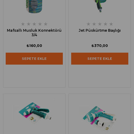
★
★
★
★
★
★
★
★
★
★
Mafsallı Musluk Konnektörü
Jet Püskürtme Başlığı
3/4
₺160,00
₺370,00
SEPETE EKLE
SEPETE EKLE