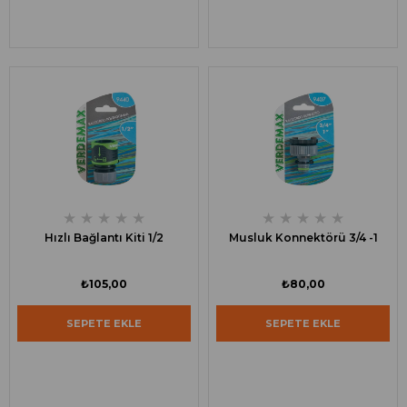
★
★
★
★
★
★
★
★
★
★
Hızlı Bağlantı Kiti 1/2
Musluk Konnektörü 3/4 -1
₺105,00
₺80,00
SEPETE EKLE
SEPETE EKLE