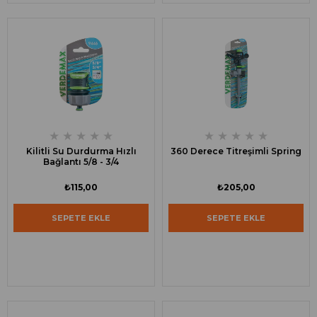
★
★
★
★
★
★
★
★
★
★
Kilitli Su Durdurma Hızlı
360 Derece Titreşimli Spring
Bağlantı 5/8 - 3/4
₺115,00
₺205,00
SEPETE EKLE
SEPETE EKLE