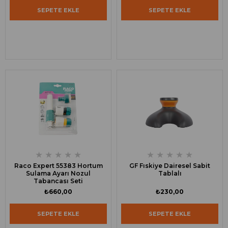
SEPETE EKLE
SEPETE EKLE
★
★
★
★
★
★
★
★
★
★
Raco Expert 55383 Hortum
GF Fıskiye Dairesel Sabit
Sulama Ayarı Nozul
Tablalı
Tabancası Seti
₺660,00
₺230,00
SEPETE EKLE
SEPETE EKLE