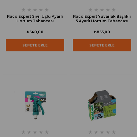
★
★
★
★
★
★
★
★
★
★
Raco Expert Sivri Uçlu Ayarlı
Raco Expert Yuvarlak Başlıklı
Hortum Tabancası
5 Ayarlı Hortum Tabancası
₺540,00
₺855,00
SEPETE EKLE
SEPETE EKLE
★
★
★
★
★
★
★
★
★
★