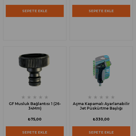
SEPETE EKLE
SEPETE EKLE
★
★
★
★
★
★
★
★
★
★
GF Musluk Bağlantısı 1 (26-
Açma Kapamalı Ayarlanabilir
34Mm)
Jet Püskürtme Başlığı
₺75,00
₺330,00
SEPETE EKLE
SEPETE EKLE