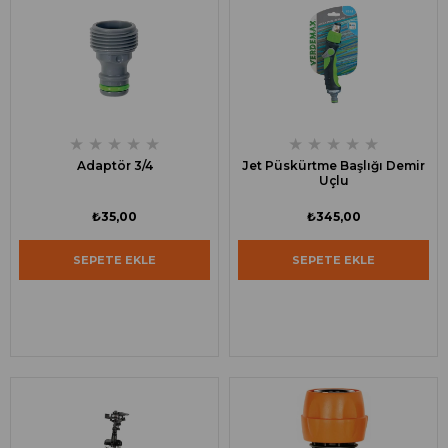
★
★
★
★
★
★
★
★
★
★
Adaptör 3/4
Jet Püskürtme Başlığı Demir
Uçlu
₺35,00
₺345,00
SEPETE EKLE
SEPETE EKLE