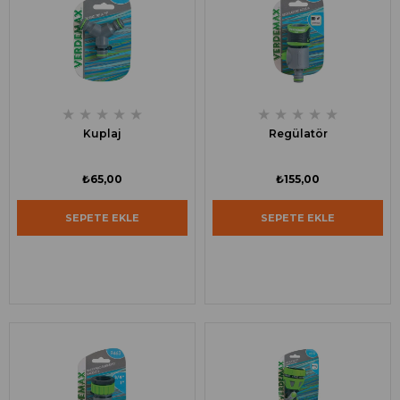
★
★
★
★
★
★
★
★
★
★
Kuplaj
Regülatör
₺65,00
₺155,00
SEPETE EKLE
SEPETE EKLE