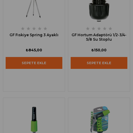
★
★
★
★
★
★
★
★
★
★
GF Fıskiye Spring 3 Ayaklı
GF Hortum Adaptörü 1/2-3/4-
5/8 Su Stoplu
₺845,00
₺150,00
SEPETE EKLE
SEPETE EKLE