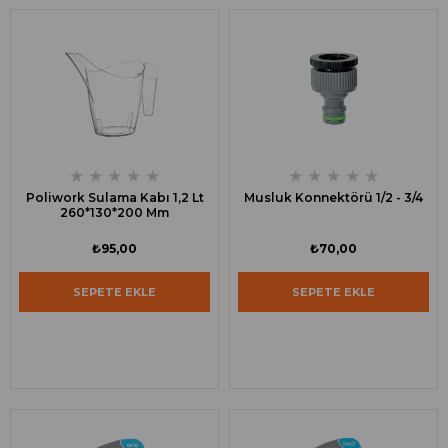
★
★
★
★
★
★
★
★
★
★
Poliwork Sulama Kabı 1,2 Lt
Musluk Konnektörü 1/2 - 3/4
260*130*200 Mm
₺95,00
₺70,00
SEPETE EKLE
SEPETE EKLE