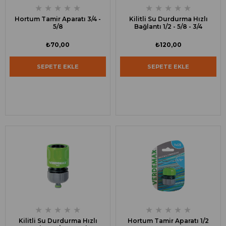
★
★
★
★
★
★
★
★
★
★
Hortum Tamir Aparatı 3/4 -
Kilitli Su Durdurma Hızlı
5/8
Bağlantı 1/2 - 5/8 - 3/4
₺70,00
₺120,00
SEPETE EKLE
SEPETE EKLE
★
★
★
★
★
★
★
★
★
★
Kilitli Su Durdurma Hızlı
Hortum Tamir Aparatı 1/2