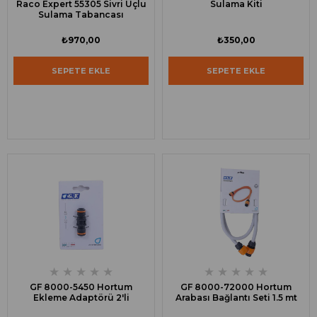
Raco Expert 55305 Sivri Uçlu
Sulama Kiti
Sulama Tabancası
₺970,00
₺350,00
SEPETE EKLE
SEPETE EKLE
★
★
★
★
★
★
★
★
★
★
GF 8000-5450 Hortum
GF 8000-72000 Hortum
Ekleme Adaptörü 2'li
Arabası Bağlantı Seti 1.5 mt