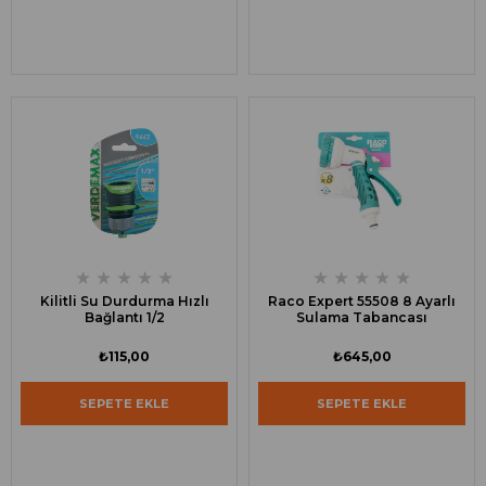
★
★
★
★
★
★
★
★
★
★
Kilitli Su Durdurma Hızlı
Raco Expert 55508 8 Ayarlı
Bağlantı 1/2
Sulama Tabancası
₺115,00
₺645,00
SEPETE EKLE
SEPETE EKLE