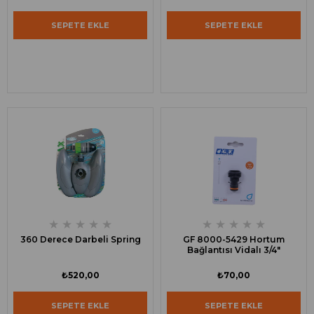
SEPETE EKLE
SEPETE EKLE
★
★
★
★
★
★
★
★
★
★
360 Derece Darbeli Spring
GF 8000-5429 Hortum
Bağlantısı Vidalı 3/4"
₺520,00
₺70,00
SEPETE EKLE
SEPETE EKLE