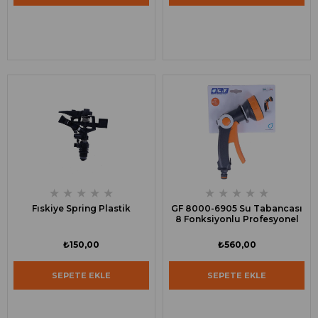
★
★
★
★
★
★
★
★
★
★
Fıskiye Spring Plastik
GF 8000-6905 Su Tabancası
8 Fonksiyonlu Profesyonel
₺150,00
₺560,00
SEPETE EKLE
SEPETE EKLE