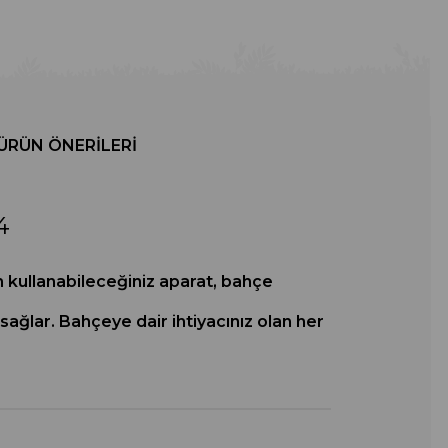
ÜRÜN ÖNERILERI
4
n kullanabileceğiniz aparat, bahçe
sağlar. Bahçeye dair ihtiyacınız olan her