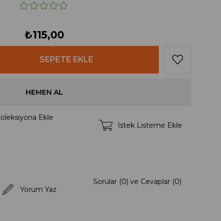
₺115,00
oleksiyona Ekle
İstek Listeme Ekle
Sorular (0) ve Cevaplar (0)
Yorum Yaz