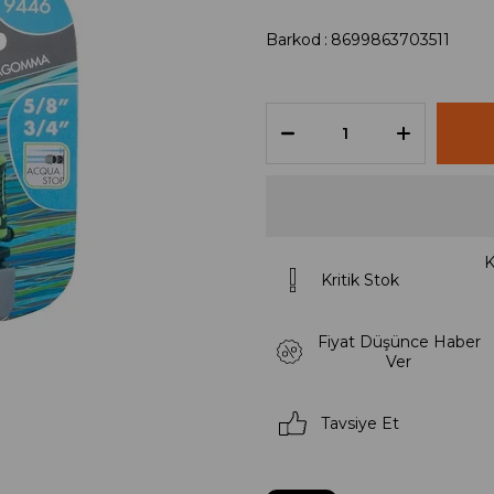
Barkod
:
8699863703511
K
Kritik Stok
Fiyat Düşünce Haber
Ver
Tavsiye Et