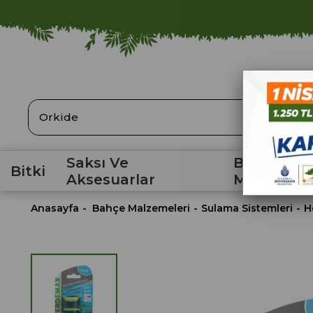
ARA
Saksı Ve
Bahçe
Bitki
Aksesuarlar
Malzemele
Anasayfa
Bahçe Malzemeleri
Sulama Sistemleri
H