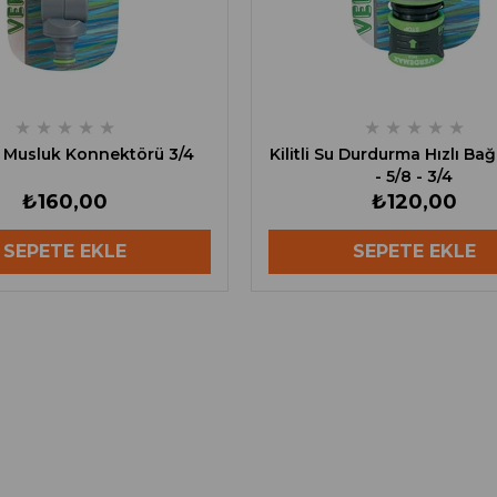
★
★
★
★
★
★
★
★
★
★
ı Musluk Konnektörü 3/4
Kilitli Su Durdurma Hızlı Bağ
- 5/8 - 3/4
₺160,00
₺120,00
SEPETE EKLE
SEPETE EKLE