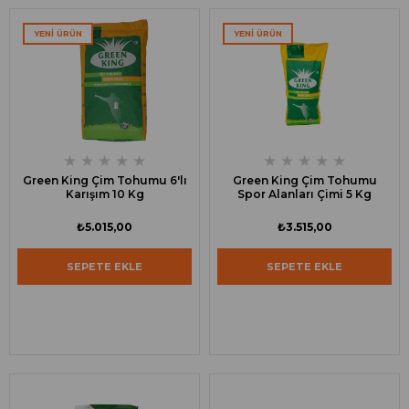
YENI ÜRÜN
YENI ÜRÜN
★
★
★
★
★
★
★
★
★
★
Green King Çim Tohumu 6'lı
Green King Çim Tohumu
Karışım 10 Kg
Spor Alanları Çimi 5 Kg
₺5.015,00
₺3.515,00
SEPETE EKLE
SEPETE EKLE