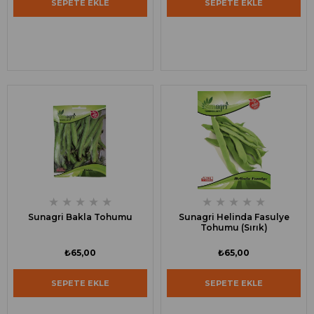
SEPETE EKLE
SEPETE EKLE
★
★
★
★
★
★
★
★
★
★
Sunagri Bakla Tohumu
Sunagri Helinda Fasulye
Tohumu (Sırık)
₺65,00
₺65,00
SEPETE EKLE
SEPETE EKLE