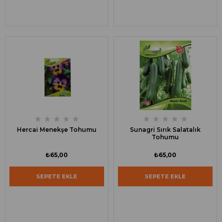
★
★
★
★
★
★
★
★
★
★
Hercai Menekşe Tohumu
Sunagri Sırık Salatalık
Tohumu
₺65,00
₺65,00
SEPETE EKLE
SEPETE EKLE