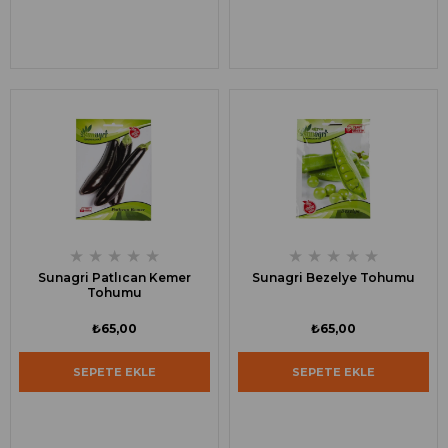
★
★
★
★
★
★
★
★
★
★
Sunagri Patlıcan Kemer
Sunagri Bezelye Tohumu
Tohumu
₺65,00
₺65,00
SEPETE EKLE
SEPETE EKLE