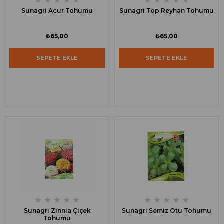
Sunagri Acur Tohumu
Sunagri Top Reyhan Tohumu
₺65,00
₺65,00
SEPETE EKLE
SEPETE EKLE
★
★
★
★
★
★
★
★
★
★
Sunagri Zinnia Çiçek
Sunagri Semiz Otu Tohumu
Tohumu