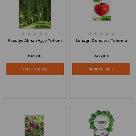
★
★
★
★
★
★
★
★
★
★
Fasulye Alman Ayşe Tohum
Sunagri Domates Tohumu
₺65,00
₺65,00
SEPETE EKLE
SEPETE EKLE