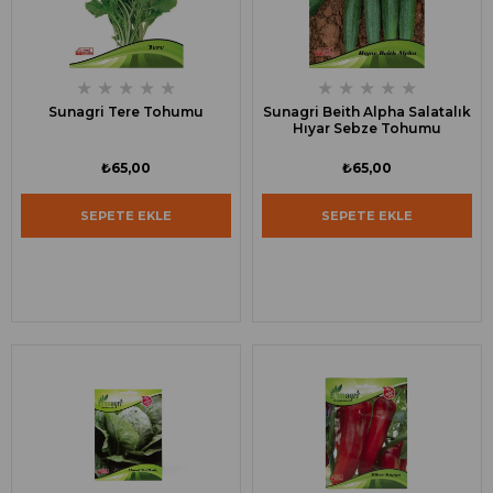
★
★
★
★
★
★
★
★
★
★
Sunagri Tere Tohumu
Sunagri Beith Alpha Salatalık
Hıyar Sebze Tohumu
₺65,00
₺65,00
SEPETE EKLE
SEPETE EKLE