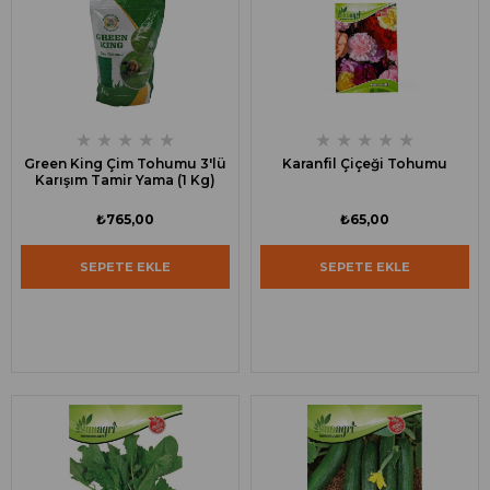
★
★
★
★
★
★
★
★
★
★
Green King Çim Tohumu 3'lü
Karanfil Çiçeği Tohumu
Karışım Tamir Yama (1 Kg)
₺765,00
₺65,00
SEPETE EKLE
SEPETE EKLE