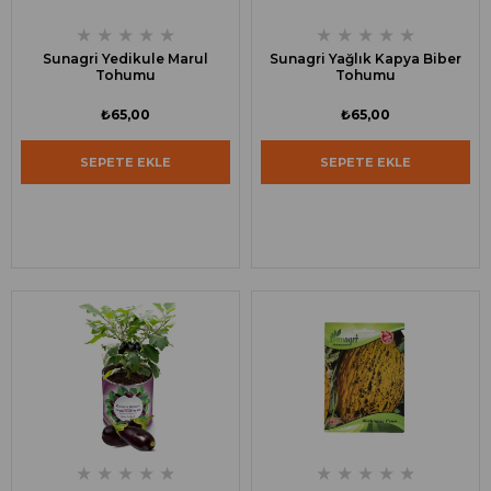
★
★
★
★
★
★
★
★
★
★
Sunagri Yedikule Marul
Sunagri Yağlık Kapya Biber
Tohumu
Tohumu
₺65,00
₺65,00
SEPETE EKLE
SEPETE EKLE
★
★
★
★
★
★
★
★
★
★