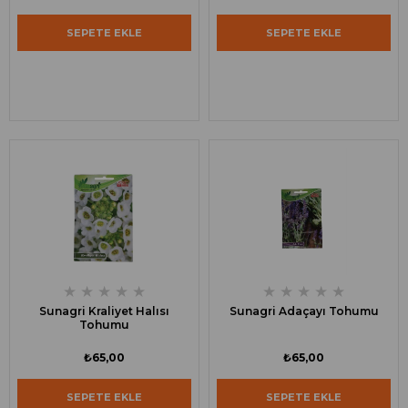
SEPETE EKLE
SEPETE EKLE
★
★
★
★
★
★
★
★
★
★
Sunagri Kraliyet Halısı
Sunagri Adaçayı Tohumu
Tohumu
₺65,00
₺65,00
SEPETE EKLE
SEPETE EKLE