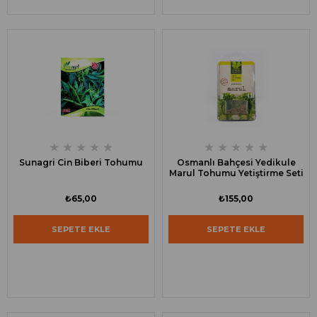
★
★
★
★
★
★
★
★
★
★
Sunagri Cin Biberi Tohumu
Osmanlı Bahçesi Yedikule
Marul Tohumu Yetiştirme Seti
₺65,00
₺155,00
SEPETE EKLE
SEPETE EKLE