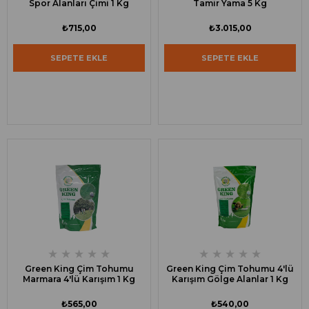
Spor Alanları Çimi 1 Kg
Tamir Yama 5 Kg
₺715,00
₺3.015,00
SEPETE EKLE
SEPETE EKLE
★
★
★
★
★
★
★
★
★
★
Green King Çim Tohumu
Green King Çim Tohumu 4'lü
Marmara 4'lü Karışım 1 Kg
Karışım Gölge Alanlar 1 Kg
₺565,00
₺540,00