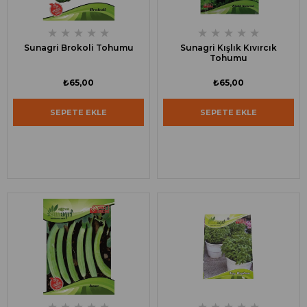
★
★
★
★
★
★
★
★
★
★
Sunagri Brokoli Tohumu
Sunagri Kışlık Kıvırcık
Tohumu
₺65,00
₺65,00
SEPETE EKLE
SEPETE EKLE
★
★
★
★
★
★
★
★
★
★