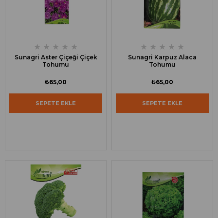
★
★
★
★
★
★
★
★
★
★
Sunagri Aster Çiçeği Çiçek
Sunagri Karpuz Alaca
Tohumu
Tohumu
₺65,00
₺65,00
SEPETE EKLE
SEPETE EKLE