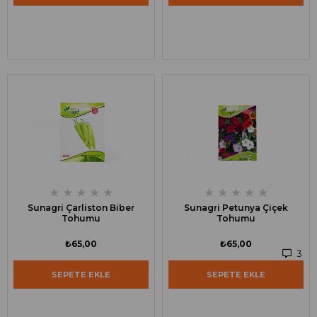
★
★
★
★
★
★
★
★
★
★
Sunagri Çarliston Biber
Sunagri Petunya Çiçek
Tohumu
Tohumu
₺65,00
₺65,00
3
SEPETE EKLE
SEPETE EKLE