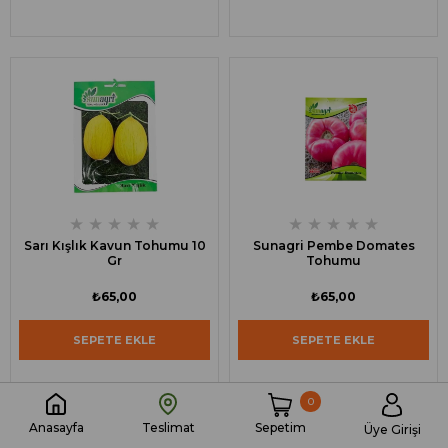
★
★
★
★
★
★
★
★
★
★
Sarı Kışlık Kavun Tohumu 10
Sunagri Pembe Domates
Gr
Tohumu
₺65,00
₺65,00
SEPETE EKLE
SEPETE EKLE
0
Sepetim
Anasayfa
Teslimat
Üye Girişi