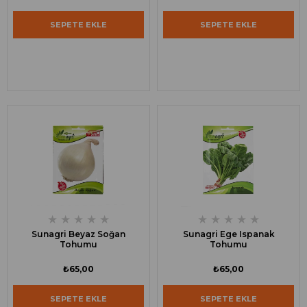
SEPETE EKLE
SEPETE EKLE
★
★
★
★
★
★
★
★
★
★
Sunagri Beyaz Soğan
Sunagri Ege Ispanak
Tohumu
Tohumu
₺65,00
₺65,00
SEPETE EKLE
SEPETE EKLE