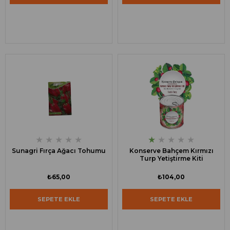
★
★
★
★
★
★
★
★
★
★
Sunagri Fırça Ağacı Tohumu
Konserve Bahçem Kırmızı
Turp Yetiştirme Kiti
₺65,00
₺104,00
SEPETE EKLE
SEPETE EKLE