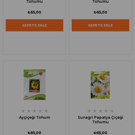
Tohumu
Tohumu
₺65,00
₺65,00
SEPETE EKLE
SEPETE EKLE
★
★
★
★
★
★
★
★
★
★
Ayçiçeği Tohum
Sunagri Papatya Çiçeği
Tohumu
₺65,00
₺65,00