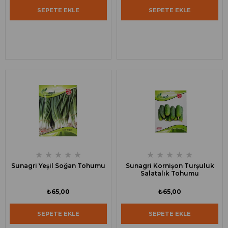
SEPETE EKLE
SEPETE EKLE
★
★
★
★
★
★
★
★
★
★
Sunagri Yeşil Soğan Tohumu
Sunagri Kornişon Turşuluk
Salatalık Tohumu
₺65,00
₺65,00
SEPETE EKLE
SEPETE EKLE