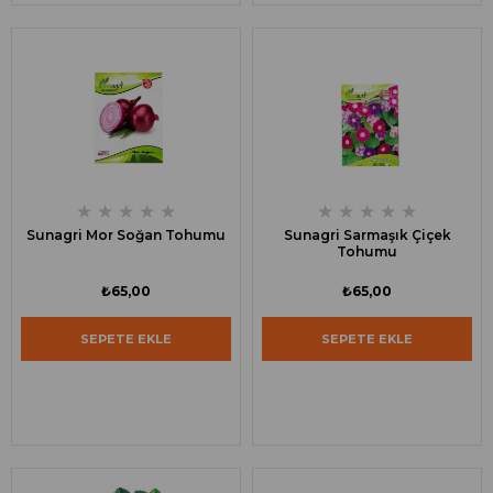
★
★
★
★
★
★
★
★
★
★
Sunagri Mor Soğan Tohumu
Sunagri Sarmaşık Çiçek
Tohumu
₺65,00
₺65,00
SEPETE EKLE
SEPETE EKLE