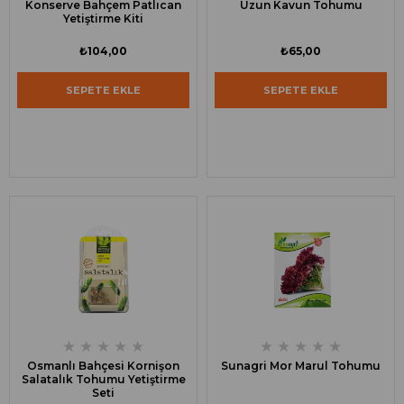
Konserve Bahçem Patlıcan
Uzun Kavun Tohumu
Yetiştirme Kiti
₺104,00
₺65,00
SEPETE EKLE
SEPETE EKLE
★
★
★
★
★
★
★
★
★
★
Osmanlı Bahçesi Kornişon
Sunagri Mor Marul Tohumu
Salatalık Tohumu Yetiştirme
Seti