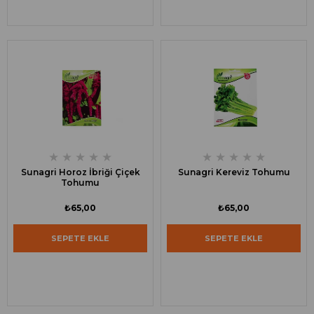
★
★
★
★
★
★
★
★
★
★
Sunagri Horoz İbriği Çiçek
Sunagri Kereviz Tohumu
Tohumu
₺65,00
₺65,00
SEPETE EKLE
SEPETE EKLE