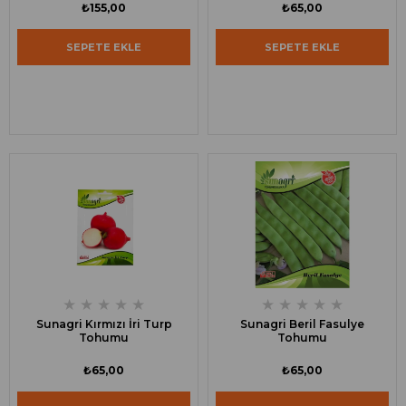
₺155,00
₺65,00
SEPETE EKLE
SEPETE EKLE
★
★
★
★
★
★
★
★
★
★
Sunagri Kırmızı İri Turp
Sunagri Beril Fasulye
Tohumu
Tohumu
₺65,00
₺65,00