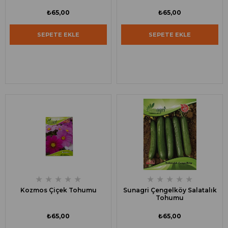
₺65,00
₺65,00
SEPETE EKLE
SEPETE EKLE
★
★
★
★
★
★
★
★
★
★
Kozmos Çiçek Tohumu
Sunagri Çengelköy Salatalık
Tohumu
₺65,00
₺65,00