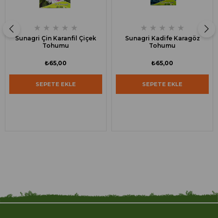
★
★
★
★
★
★
★
★
★
★
Sunagri Çin Karanfil Çiçek
Sunagri Kadife Karagöz
Tohumu
Tohumu
₺65,00
₺65,00
SEPETE EKLE
SEPETE EKLE