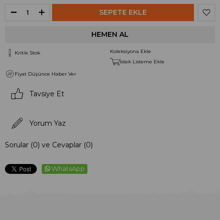
Koleksiyona Ekle
Kritik Stok
İstek Listeme Ekle
Fiyat Düşünce Haber Ver
Tavsiye Et
Yorum Yaz
Sorular (0) ve Cevaplar (0)
WhatsApp