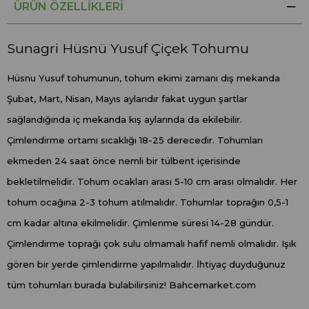
ÜRÜN ÖZELLIKLERI
Sunagri Hüsnü Yusuf Çiçek Tohumu
Hüsnu Yusuf tohumunun, tohum ekimi zamanı dış mekanda
Şubat, Mart, Nisan, Mayıs aylarıdır fakat uygun şartlar
sağlandığında iç mekanda kış aylarında da ekilebilir.
Çimlendirme ortamı sıcaklığı 18-25 derecedir. Tohumları
ekmeden 24 saat önce nemli bir tülbent içerisinde
bekletilmelidir. Tohum ocakları arası 5-10 cm arası olmalıdır. Her
tohum ocağına 2-3 tohum atılmalıdır. Tohumlar toprağın 0,5-1
cm kadar altına ekilmelidir. Çimlenme süresi 14-28 gündür.
Çimlendirme toprağı çok sulu olmamalı hafif nemli olmalıdır. Işık
gören bir yerde çimlendirme yapılmalıdır. İhtiyaç duyduğunuz
tüm tohumları burada bulabilirsiniz! Bahcemarket.com