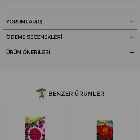
YORUMLAR
(0)
ÖDEME SEÇENEKLERI
ÜRÜN ÖNERILERI
BENZER ÜRÜNLER