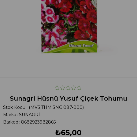
Sunagri Hüsnü Yusuf Çiçek Tohumu
Stok Kodu
(MVS.THM.SNG.087-000)
Marka
:
SUNAGRİ
Barkod
:
8682923982865
₺65,00