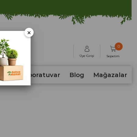
×
0
Üye Girişi
Sepetim
hum
Laboratuvar
Blog
Mağazalar