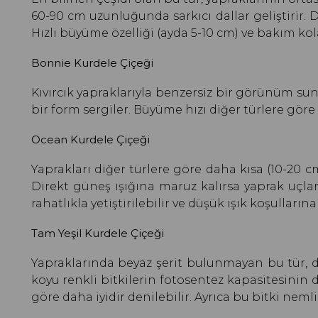
60-90 cm uzunluğunda sarkıcı dallar geliştirir. D
Hızlı büyüme özelliği (ayda 5-10 cm) ve bakım kola
Bonnie Kurdele Çiçeği
Kıvırcık yapraklarıyla benzersiz bir görünüm s
bir form sergiler. Büyüme hızı diğer türlere göre
Ocean Kurdele Çiçeği
Yaprakları diğer türlere göre daha kısa (10-20 cm
Direkt güneş ışığına maruz kalırsa yaprak uçla
rahatlıkla yetiştirilebilir ve düşük ışık koşullarına
Tam Yeşil Kurdele Çiçeği
Yapraklarında beyaz şerit bulunmayan bu tür, dü
koyu renkli bitkilerin fotosentez kapasitesinin 
göre daha iyidir denilebilir. Ayrıca bu bitki nemli