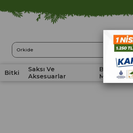
ARA
Saksı Ve
Bahçe
Bitki
Aksesuarlar
Malzemele