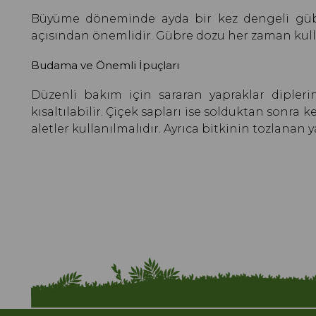
Büyüme döneminde ayda bir kez dengeli gübre
açısından önemlidir. Gübre dozu her zaman kull
Budama ve Önemli İpuçları
Düzenli bakım için sararan yapraklar diplerin
kısaltılabilir. Çiçek sapları ise solduktan sonr
aletler kullanılmalıdır. Ayrıca bitkinin tozlanan