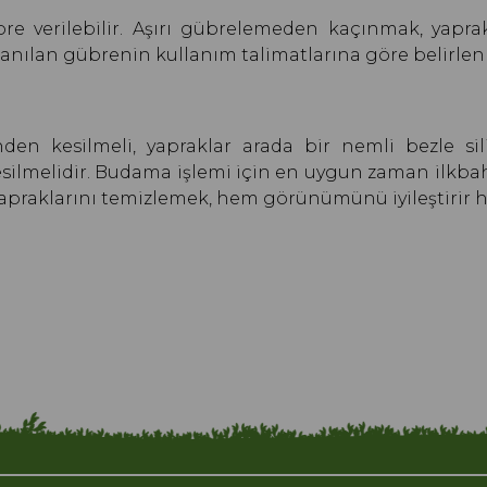
 verilebilir. Aşırı gübrelemeden kaçınmak, yapr
anılan gübrenin kullanım talimatlarına göre belirlen
den kesilmeli, yapraklar arada bir nemli bezle si
a kesilmelidir. Budama işlemi için en uygun zaman ilkba
 yapraklarını temizlemek, hem görünümünü iyileştirir h