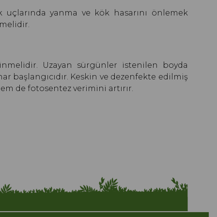
ak uçlarında yanma ve kök hasarını önlemek
melidir.
linmelidir. Uzayan sürgünler istenilen boyda
har başlangıcıdır. Keskin ve dezenfekte edilmiş
em de fotosentez verimini artırır.