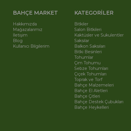
BAHÇE MARKET
KATEGORİLER
Hakkımızda
Bitkiler
Mağazalarımız
Salon Bitkileri
İletişim
Kaktüsler ve Sukulentler
Blog
Saksılar
Kullanıcı Bilgilerim
Balkon Saksıları
Bitki Besinleri
Tohumlar
Çim Tohumu
Sebze Tohumları
Çiçek Tohumları
Toprak ve Torf
Bahçe Malzemeleri
Bahçe El Aletleri
Bahçe Çitleri
Bahçe Destek Çubukları
Bahçe Heykelleri