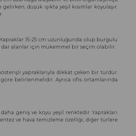
gelirken, düşük ışıkta yeşil kısımlar koyulaşır.
r.
. Yapraklar 15-25 cm uzunluğunda olup burgulu
e dar alanlar için mükemmel bir seçim olabilir.
österişli yapraklarıyla dikkat çeken bir türdür.
öre belirlenmelidir. Ayrıca ofis ortamlarında
daha geniş ve koyu yeşil renktedir. Yaprakları
entez ve hava temizleme özelliği, diğer türlere