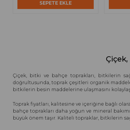
SEPETE EKLE
Çiçek,
Çiçek, bitki ve bahçe toprakları, bitkilerin sa
doğrultusunda, toprak çeşitleri organik maddele
bitkilerin besin maddelerine ulaşmasını kolaylaştı
Toprak fiyatları, kalitesine ve içeriğine bağlı ol
bahçe toprakları daha yoğun ve mineral bakımın
büyük önem taşır. Kaliteli topraklar, bitkilerin 