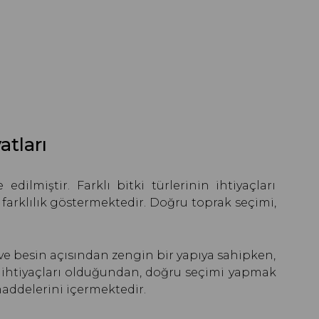
atları
dilmiştir. Farklı bitki türlerinin ihtiyaçları
farklılık göstermektedir. Doğru toprak seçimi,
if ve besin açısından zengin bir yapıya sahipken,
k ihtiyaçları olduğundan, doğru seçimi yapmak
 maddelerini içermektedir.