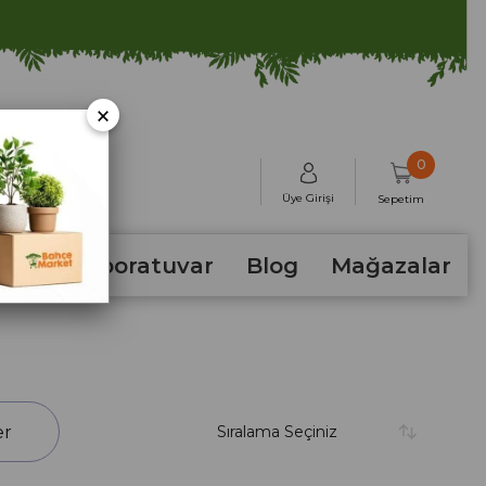
×
0
Üye Girişi
Sepetim
hum
Laboratuvar
Blog
Mağazalar