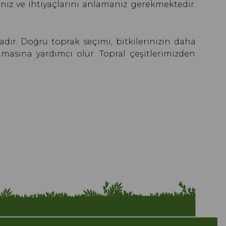
anız ve ihtiyaçlarını anlamanız gerekmektedir.
tadır. Doğru toprak seçimi, bitkilerinizin daha
lmasına yardımcı olur. Topral çeşitlerimizden