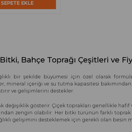
SEPETE EKLE
 Bitki, Bahçe Toprağı Çeşitleri ve Fiy
ğlıklı bir şekilde büyümesi için özel olarak formüle e
r, mineral içeriği ve su tutma kapasitesi bakımından 
rır ve gelişimlerini destekler.
arak değişiklik gösterir. Çiçek toprakları genellikle haf
dan zengin olabilir. Her bitki türünün farklı topra
sağlıklı gelişimini desteklemek için gerekli olan besin