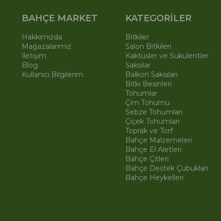
BAHÇE MARKET
KATEGORİLER
Hakkımızda
Bitkiler
Mağazalarımız
Salon Bitkileri
İletişim
Kaktüsler ve Sukulentler
Blog
Saksılar
Kullanıcı Bilgilerim
Balkon Saksıları
Bitki Besinleri
Tohumlar
Çim Tohumu
Sebze Tohumları
Çiçek Tohumları
Toprak ve Torf
Bahçe Malzemeleri
Bahçe El Aletleri
Bahçe Çitleri
Bahçe Destek Çubukları
Bahçe Heykelleri