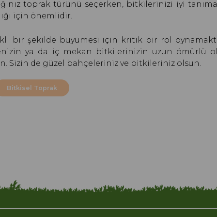
ğınız toprak türünü seçerken, bitkilerinizi iyi tanım
ığı için önemlidir.
lıklı bir şekilde büyümesi için kritik bir rol oynamak
çenizin ya da iç mekan bitkilerinizin uzun ömürlü o
n. Sizin de güzel bahçeleriniz ve bitkileriniz olsun.
Bitkisel Toprak