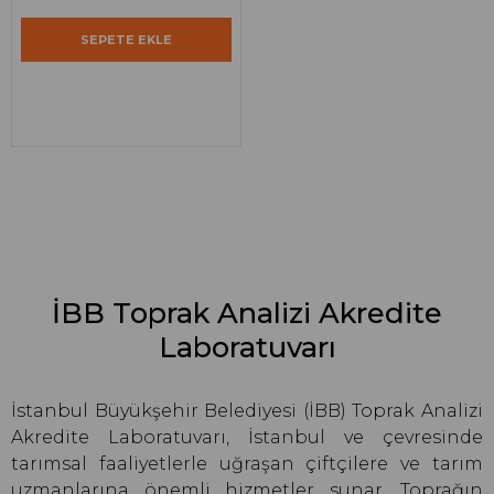
SEPETE EKLE
İBB Toprak Analizi Akredite
Laboratuvarı
İstanbul Büyükşehir Belediyesi (İBB) Toprak Analizi
Akredite Laboratuvarı, İstanbul ve çevresinde
tarımsal faaliyetlerle uğraşan çiftçilere ve tarım
uzmanlarına önemli hizmetler sunar. Toprağın