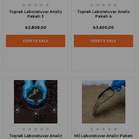
★
★
★
★
★
★
★
★
★
★
Toprak Laboratuvar Analiz
Toprak Laboratuvar Analiz
Paketi 3
Paketi 4
₺2.808,00
₺3.600,00
SEPETE EKLE
SEPETE EKLE
★
★
★
★
★
★
★
★
★
★
Toprak Laboratuvar Analiz
Mil Laboratuvar Analiz Paketi