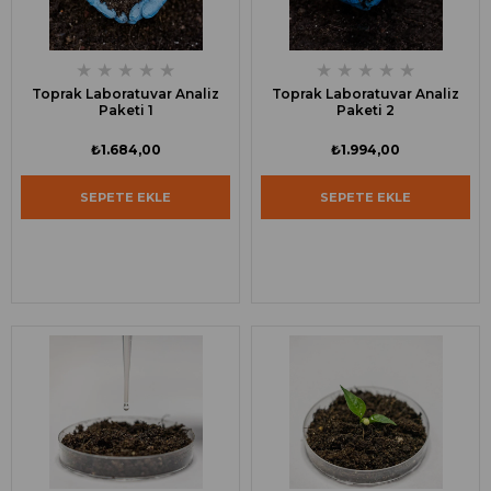
★
★
★
★
★
★
★
★
★
★
Toprak Laboratuvar Analiz
Toprak Laboratuvar Analiz
Paketi 1
Paketi 2
₺1.684,00
₺1.994,00
SEPETE EKLE
SEPETE EKLE