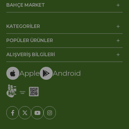
BAHÇE MARKET
KATEGORİLER
POPÜLER ÜRÜNLER
ALIŞVERİŞ BİLGİLERİ
Apple
Android
© 2005-2022 Ticimax E Ticaret Yazılımları ve E Ticaret Paketleri /
Ticimax Bilişim Teknolojileri A.Ş. Her Hakkı Saklıdır.