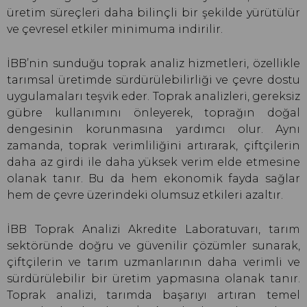
üretim süreçleri daha bilinçli bir şekilde yürütülür
ve çevresel etkiler minimuma indirilir.
İBB’nin sunduğu toprak analiz hizmetleri, özellikle
tarımsal üretimde sürdürülebilirliği ve çevre dostu
uygulamaları teşvik eder. Toprak analizleri, gereksiz
gübre kullanımını önleyerek, toprağın doğal
dengesinin korunmasına yardımcı olur. Aynı
zamanda, toprak verimliliğini artırarak, çiftçilerin
daha az girdi ile daha yüksek verim elde etmesine
olanak tanır. Bu da hem ekonomik fayda sağlar
hem de çevre üzerindeki olumsuz etkileri azaltır.
İBB Toprak Analizi Akredite Laboratuvarı, tarım
sektöründe doğru ve güvenilir çözümler sunarak,
çiftçilerin ve tarım uzmanlarının daha verimli ve
sürdürülebilir bir üretim yapmasına olanak tanır.
Toprak analizi, tarımda başarıyı artıran temel