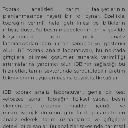
Toprak analizleri, tarım faaliyetlerinin
planlanmasında hayati bir rol oynar. Özellikle,
toprağın verimli hale getirilmesi ve bitkilerin
ihtiyaç duyduğu besin maddelerinin en iyi şekilde
karşılanması için toprak analiz
laboratuvarlarından alınan sonuçlar yol gösterici
olur. İBB toprak analiz laboratuvarı, bu noktada
çiftçilere bilimsel çözümler sunarak, verimliliği
artırmalarına yardımcı olur. İBB’nin sağladığı bu
hizmetler, tarım sektöründe sürdürülebilir üretim
tekniklerinin uygulanmasına büyük katkı sağlar.
İBB toprak analiz laboratuvarı, geniş bir test
yelpazesi sunar. Toprağın fiziksel yapısı, besin
elementleri, organik madde içeriği ve
mikrobiyolojik durumu gibi farklı parametreleri
analiz ederek, tarım uzmanlarına ve çiftçilere
detaylı bilgi sağlar. Bu analizler sayesinde, tarımsal