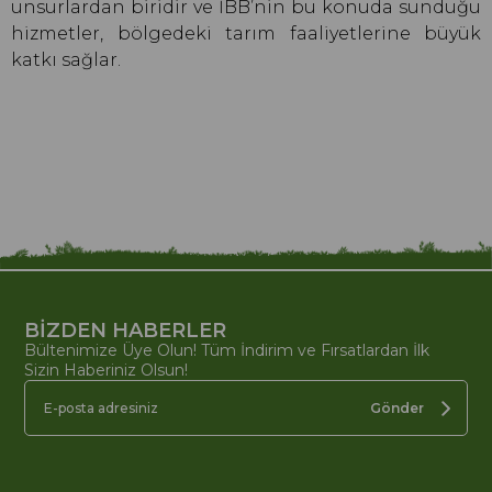
unsurlardan biridir ve İBB’nin bu konuda sunduğu
hizmetler, bölgedeki tarım faaliyetlerine büyük
katkı sağlar.
BİZDEN HABERLER
Bültenimize Üye Olun! Tüm İndirim ve Fırsatlardan İlk
Sizin Haberiniz Olsun!
Gönder