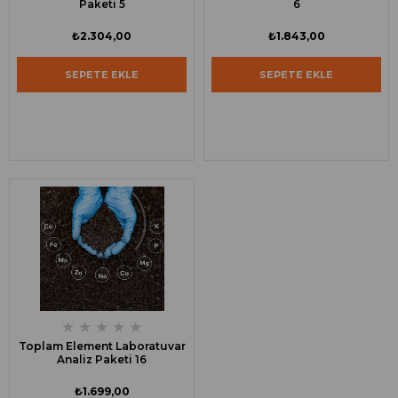
Paketi 5
6
₺2.304,00
₺1.843,00
SEPETE EKLE
SEPETE EKLE
★
★
★
★
★
Toplam Element Laboratuvar
Analiz Paketi 16
₺1.699,00