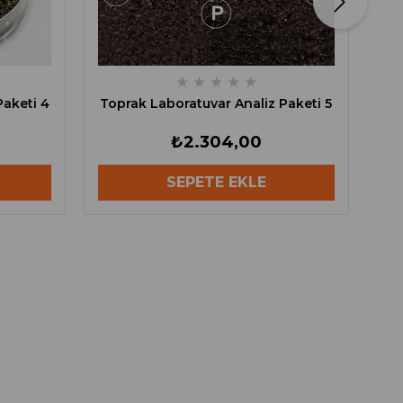
★
★
★
★
★
Paketi 4
Toprak Laboratuvar Analiz Paketi 5
₺2.304,00
SEPETE EKLE