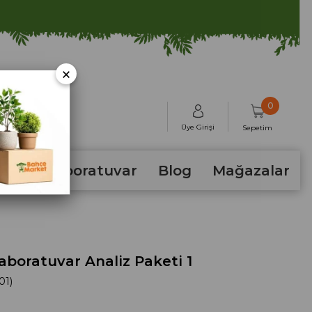
×
0
Üye Girişi
Sepetim
hum
Laboratuvar
Blog
Mağazalar
aboratuvar Analiz Paketi 1
01)