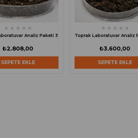
★
★
★
★
★
★
★
★
★
★
boratuvar Analiz Paketi 3
Toprak Laboratuvar Analiz 
₺2.808,00
₺3.600,00
SEPETE EKLE
SEPETE EKLE