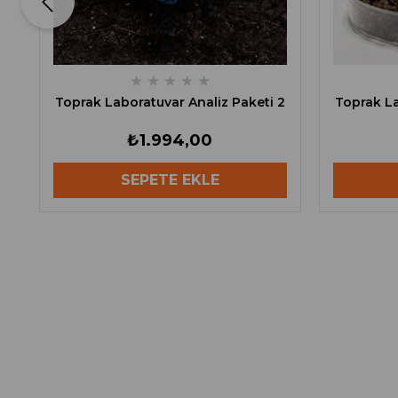
★
★
★
★
★
Toprak Laboratuvar Analiz Paketi 2
Toprak La
₺1.994,00
SEPETE EKLE