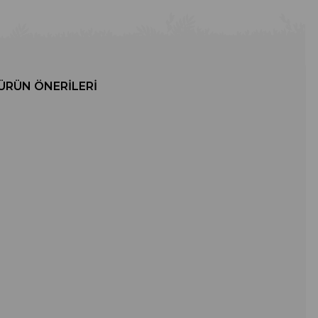
ÜRÜN ÖNERILERI