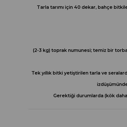
Tarla tarımı için 40 dekar, bahçe bitki
(2-3 kg) toprak numunesi; temiz bir torba
Tek yıllık bitki yetiştirilen tarla ve seral
izdüşümünden
Gerektiği durumlarda (kök daha 