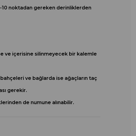
z 8-10 noktadan gereken derinliklerden
ne ve içerisine silinmeyecek bir kalemle
ve bahçeleri ve bağlarda ise ağaçların taç
sı gerekir.
lerinden de numune alınabilir.