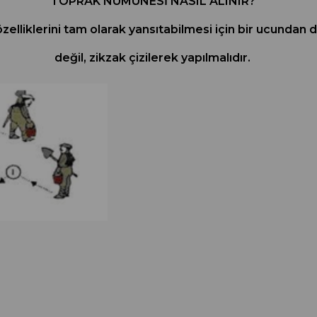
TOPRAK NUMUNESİ NASIL ALINIR?
özelliklerini tam olarak yansıtabilmesi için bir ucundan
değil, zikzak çizilerek yapılmalıdır.