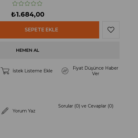
₺1.684,00
Fiyat Düşünce Haber
İstek Listeme Ekle
Ver
Sorular (0) ve Cevaplar (0)
Yorum Yaz