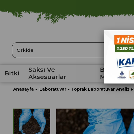
ARA
Saksı Ve
Bahçe
Bitki
Aksesuarlar
Malzemele
Anasayfa
Laboratuvar
Toprak Laboratuvar Analiz P