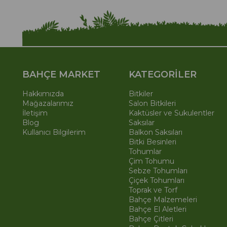
BAHÇE MARKET
KATEGORİLER
Hakkımızda
Bitkiler
Mağazalarımız
Salon Bitkileri
İletişim
Kaktüsler ve Sukulentler
Blog
Saksılar
Kullanıcı Bilgilerim
Balkon Saksıları
Bitki Besinleri
Tohumlar
Çim Tohumu
Sebze Tohumları
Çiçek Tohumları
Toprak ve Torf
Bahçe Malzemeleri
Bahçe El Aletleri
Bahçe Çitleri