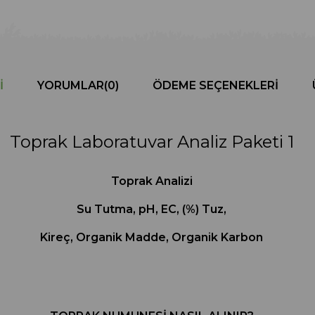
I
YORUMLAR
(0)
ÖDEME SEÇENEKLERI
Toprak Laboratuvar Analiz Paketi 1
Toprak Analizi
Su Tutma, pH, EC, (%) Tuz,
Kireç, Organik Madde, Organik Karbon