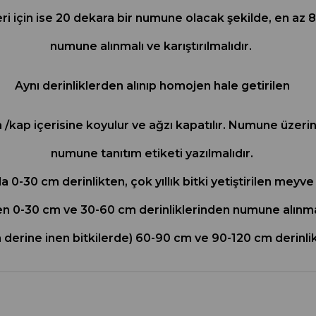
leri için ise 20 dekara bir numune olacak şekilde, en a
numune alınmalı ve karıştırılmalıdır.
Aynı derinliklerden alınıp homojen hale getirilen
 /kap içerisine koyulur ve ağzı kapatılır. Numune üzeri
numune tanıtım etiketi yazılmalıdır.
arda 0-30 cm derinlikten, çok yıllık bitki yetiştirilen mey
 0-30 cm ve 30-60 cm derinliklerinden numune alınma
derine inen bitkilerde) 60-90 cm ve 90-120 cm derinlik