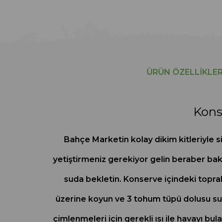
ÜRÜN ÖZELLIKLER
Kons
Bahçe Marketin kolay dikim kitleriyle si
yetiştirmeniz gerekiyor gelin beraber bak
suda bekletin. Konserve içindeki topra
üzerine koyun ve 3 tohum tüpü dolusu su
çimlenmeleri için gerekli ısı ile havayı 