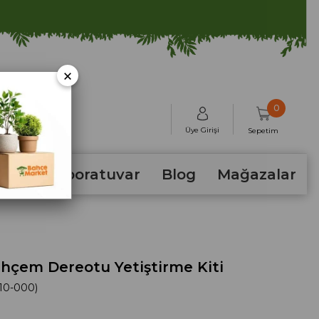
×
0
Üye Girişi
Sepetim
hum
Laboratuvar
Blog
Mağazalar
hçem Dereotu Yetiştirme Kiti
10-000)