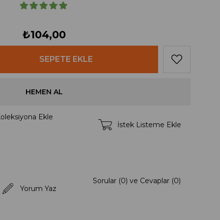
₺104,00
oleksiyona Ekle
İstek Listeme Ekle
Sorular (0) ve Cevaplar (0)
Yorum Yaz