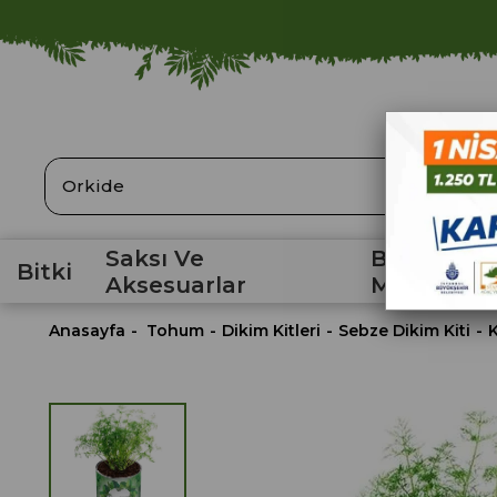
ARA
Saksı Ve
Bahçe
Bitki
Aksesuarlar
Malzemele
Anasayfa
Tohum
Dikim Kitleri
Sebze Dikim Kiti
K