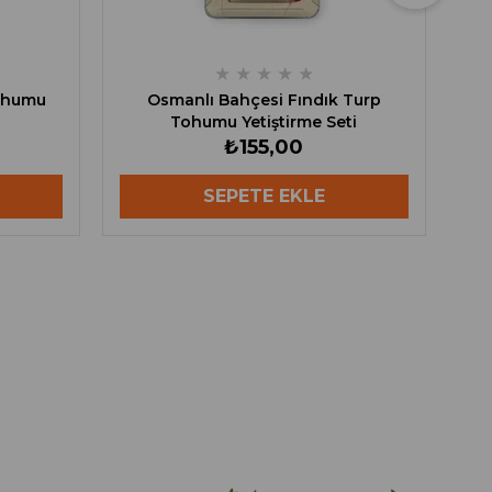
★
★
★
★
★
Tohumu
Osmanlı Bahçesi Fındık Turp
Tohumu Yetiştirme Seti
₺155,00
SEPETE EKLE