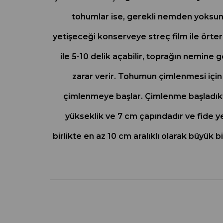
tohumlar ise, gerekli nemden yoksun k
yetişeceği konserveye streç film ile örtere
ile 5-10 delik açabilir, toprağın nemine
zarar verir. Tohumun çimlenmesi için 
çimlenmeye başlar. Çimlenme başladıktan 
yükseklik ve 7 cm çapındadır ve fide ye
birlikte en az 10 cm aralıklı olarak büyük