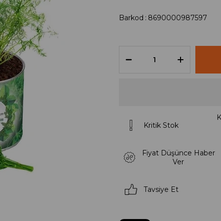
Barkod
:
8690000987597
K
Kritik Stok
Fiyat Düşünce Haber
Ver
Tavsiye Et