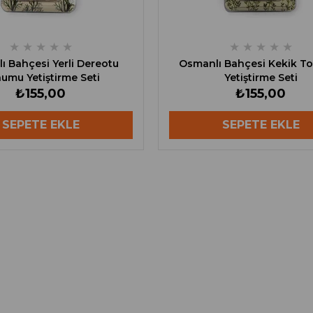
★
★
★
★
★
★
★
★
★
★
ı Bahçesi Yerli Dereotu
Osmanlı Bahçesi Kekik 
umu Yetiştirme Seti
Yetiştirme Seti
₺155,00
₺155,00
SEPETE EKLE
SEPETE EKLE