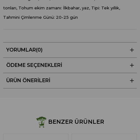
tonları, Tohum ekim zamanı: İlkbahar, yaz, Tipi: Tek yıllık,
Tahmini Çimlenme Günü: 20-25 gün
YORUMLAR
(0)
ÖDEME SEÇENEKLERI
ÜRÜN ÖNERILERI
BENZER ÜRÜNLER