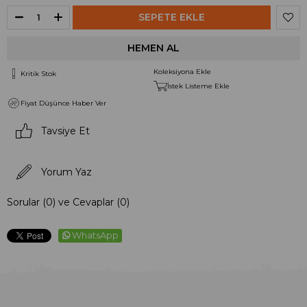
Koleksiyona Ekle
Kritik Stok
İstek Listeme Ekle
Fiyat Düşünce Haber Ver
Tavsiye Et
Yorum Yaz
Sorular (0) ve Cevaplar (0)
WhatsApp