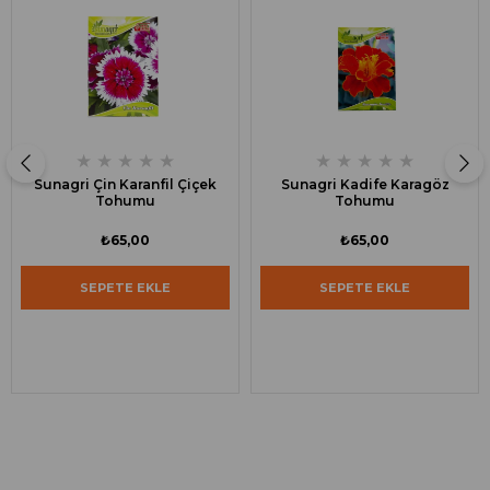
★
★
★
★
★
★
★
★
★
★
Sunagri Çin Karanfil Çiçek
Sunagri Kadife Karagöz
Tohumu
Tohumu
₺65,00
₺65,00
SEPETE EKLE
SEPETE EKLE