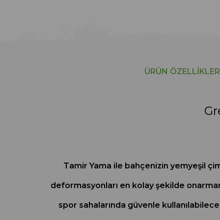
ÜRÜN ÖZELLIKLER
Gr
Tamir Yama ile bahçenizin yemyeşil çim
deformasyonları en kolay şekilde onarmanız i
spor sahalarında güvenle kullanılabilece