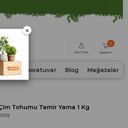
×
0
Üye Girişi
Sepetim
hum
Laboratuvar
Blog
Mağazalar
Çim Tohumu Tamir Yama 1 Kg
-000)