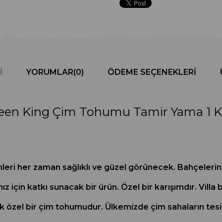
I
YORUMLAR
(0)
ÖDEME SEÇENEKLERI
een King Çim Tohumu Tamir Yama 1 
leri her zaman sağlıklı ve güzel görünecek. Bahçelerin
çin katkı sunacak bir ürün. Özel bir karışımdır. Villa ba
k özel bir çim tohumudur. Ülkemizde çim sahaların tesis