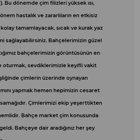
). Bu dönemde çim filizleri yüksek ısı,
önem hastalık ve zararlıların en etkisiz
a kolay tamamlayacak, sıcak ve kurak yaz
ini sağlayabilirsiniz. Bahçelerimizin güzel
ptığımız bahçelerimizin görüntüsünün en
oturmak, sevdiklerimizle keyifli vakit
eşliğinde çimlerin üzerinde oynayan
bakımını yapmak hemen hepimizin cesaret
asamağıdır. Çimlerimizi ekip yeşerttikten
nemlidir. Bahçe market çim konusunda
geldi. Bahçeye dair aradığınız her şey