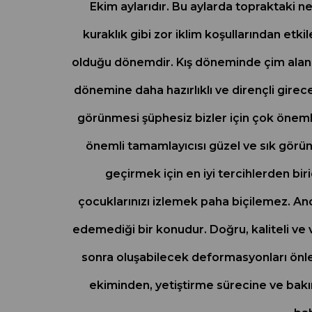
Ekim aylarıdır. Bu aylarda topraktaki ne
kuraklık gibi zor iklim koşullarından etk
olduğu dönemdir. Kış döneminde çim alanla
dönemine daha hazırlıklı ve dirençli girecek
görünmesi şüphesiz bizler için çok öneml
önemli tamamlayıcısı güzel ve sık görünü
geçirmek için en iyi tercihlerden bi
çocuklarınızı izlemek paha biçilemez. An
edemediği bir konudur. Doğru, kaliteli ve 
sonra oluşabilecek deformasyonları ön
ekiminden, yetiştirme sürecine ve bakım