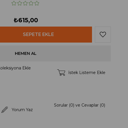
₺615,00
oleksiyona Ekle
İstek Listeme Ekle
Sorular (0) ve Cevaplar (0)
Yorum Yaz