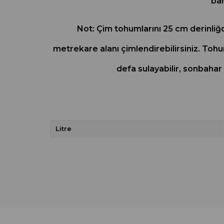
ba
Not: Çim tohumlarını 25 cm derinliğd
metrekare alanı çimlendirebilirsiniz. Tohu
defa sulayabilir, sonbahar 
Litre