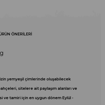
ÜRÜN ÖNERILERI
Kg
izin yemyeşil çimlerinde oluşabilecek
hçeleri, sitelere ait paylaşım alanları ve
i ve tamiri için en uygun dönem Eylül -