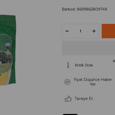
Barkod
:
8699863809749
K
Kritik Stok
Fiyat Düşünce Haber
Ver
Tavsiye Et