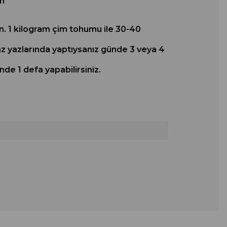
om
in. 1 kilogram çim tohumu ile 30-40
yaz yazlarında yaptıysanız günde 3 veya 4
nde 1 defa yapabilirsiniz.