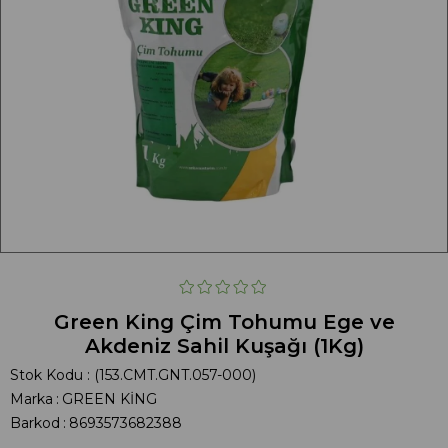
Green King Çim Tohumu Ege ve
Akdeniz Sahil Kuşağı (1Kg)
Stok Kodu
(153.CMT.GNT.057-000)
Marka
:
GREEN KİNG
Barkod
:
8693573682388