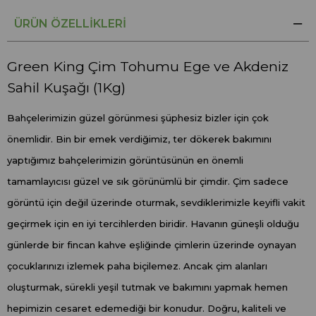
ÜRÜN ÖZELLIKLERI
Green King Çim Tohumu Ege ve Akdeniz
Sahil Kuşağı (1Kg)
Bahçelerimizin güzel görünmesi şüphesiz bizler için çok
önemlidir. Bin bir emek verdiğimiz, ter dökerek bakımını
yaptığımız bahçelerimizin görüntüsünün en önemli
tamamlayıcısı güzel ve sık görünümlü bir çimdir. Çim sadece
görüntü için değil üzerinde oturmak, sevdiklerimizle keyifli vakit
geçirmek için en iyi tercihlerden biridir. Havanın güneşli olduğu
günlerde bir fincan kahve eşliğinde çimlerin üzerinde oynayan
çocuklarınızı izlemek paha biçilemez. Ancak çim alanları
oluşturmak, sürekli yeşil tutmak ve bakımını yapmak hemen
hepimizin cesaret edemediği bir konudur. Doğru, kaliteli ve