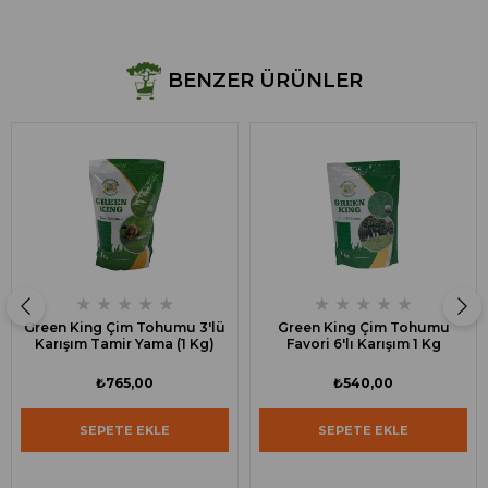
BENZER ÜRÜNLER
★
★
★
★
★
★
★
★
★
★
Green King Çim Tohumu 3'lü
Green King Çim Tohumu
Karışım Tamir Yama (1 Kg)
Favori 6'lı Karışım 1 Kg
₺765,00
₺540,00
SEPETE EKLE
SEPETE EKLE