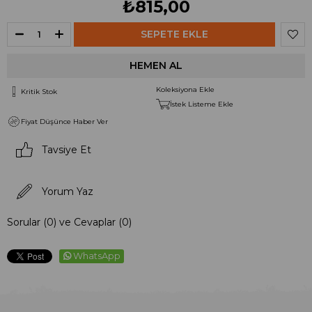
₺815,00
Koleksiyona Ekle
Kritik Stok
İstek Listeme Ekle
Fiyat Düşünce Haber Ver
Tavsiye Et
Yorum Yaz
Sorular (0) ve Cevaplar (0)
WhatsApp