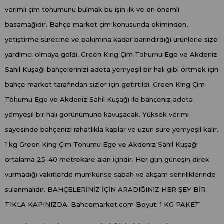
verimli çim tohumunu bulmak bu işin ilk ve en önemli
basamağıdır. Bahçe market çim konusunda ekiminden,
yetiştirme sürecine ve bakımına kadar barındırdığı ürünlerle size
yardımcı olmaya geldi. Green King Çim Tohumu Ege ve Akdeniz
Sahil Kuşağı bahçelerinizi adeta yemyeşil bir halı gibi örtmek için
bahçe market tarafından sizler için getirtildi. Green King Çim
Tohumu Ege ve Akdeniz Sahil Kuşağı ile bahçeniz adeta
yemyeşil bir halı görünümüne kavuşacak. Yüksek verimi
sayesinde bahçenizi rahatlıkla kaplar ve uzun süre yemyeşil kalır.
1 kg Green King Çim Tohumu Ege ve Akdeniz Sahil Kuşağı
ortalama 25-40 metrekare alan içindir. Her gün güneşin direk
vurmadığı vakitlerde mümkünse sabah ve akşam serinliklerinde
sulanmalıdır. BAHÇELERİNİZ İÇİN ARADIĞINIZ HER ŞEY BİR
TIKLA KAPINIZDA. Bahcemarket.com Boyut: 1 KG PAKET