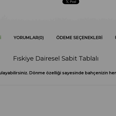
I
YORUMLAR
(0)
ÖDEME SEÇENEKLERI
Fıskiye Dairesel Sabit Tablalı
ulayabilirsiniz. Dönme özelliği sayesinde bahçenizin her