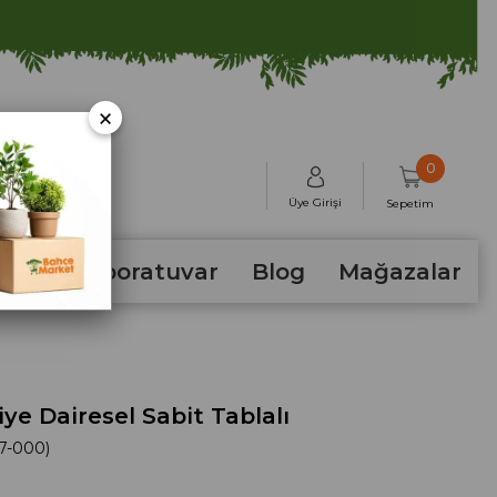
×
0
Üye Girişi
Sepetim
hum
Laboratuvar
Blog
Mağazalar
iye Dairesel Sabit Tablalı
7-000)