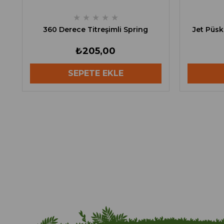
★
★
★
★
★
360 Derece Titreşimli Spring
Jet Püsk
₺205,00
SEPETE EKLE