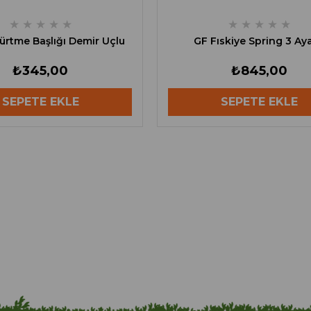
★
★
★
★
★
★
★
★
★
★
ürtme Başlığı Demir Uçlu
GF Fıskiye Spring 3 Aya
₺345,00
₺845,00
SEPETE EKLE
SEPETE EKLE