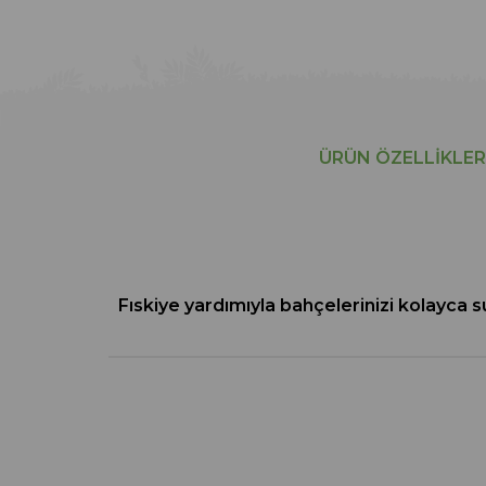
ÜRÜN ÖZELLIKLER
Fıskiye yardımıyla bahçelerinizi kolayca s