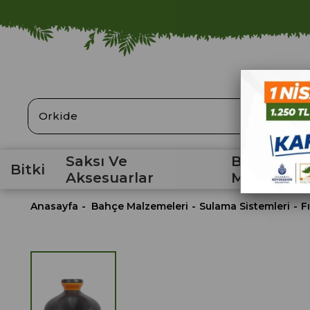
ARA
Saksı Ve
Bahçe
Bitki
Aksesuarlar
Malzemele
Anasayfa
Bahçe Malzemeleri
Sulama Sistemleri
F