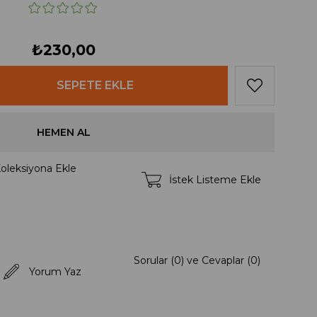
₺230,00
oleksiyona Ekle
İstek Listeme Ekle
Sorular (0) ve Cevaplar (0)
Yorum Yaz