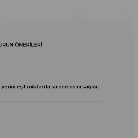
ÜRÜN ÖNERILERI
 yerini eşit miktarda sulanmasını sağlar.