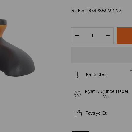
Barkod
:
8699863737172
K
Kritik Stok
Fiyat Düşünce Haber
Ver
Tavsiye Et