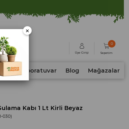
×
0
Üye Girişi
Sepetim
hum
Laboratuvar
Blog
Mağazalar
ulama Kabı 1 Lt Kirli Beyaz
0-030)