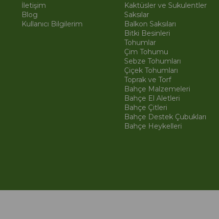
İletişim
Kaktüsler ve Sukulentler
Blog
Saksılar
Kullanıcı Bilgilerim
Balkon Saksıları
Bitki Besinleri
Tohumlar
Çim Tohumu
Sebze Tohumları
Çiçek Tohumları
Toprak ve Torf
Bahçe Malzemeleri
Bahçe El Aletleri
Bahçe Çitleri
Bahçe Destek Çubukları
Bahçe Heykelleri