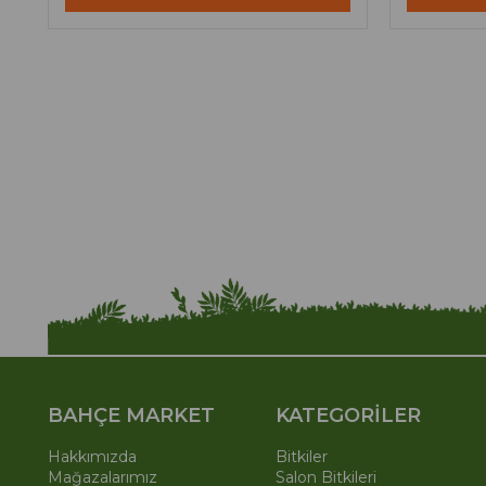
BAHÇE MARKET
KATEGORİLER
Hakkımızda
Bitkiler
Mağazalarımız
Salon Bitkileri