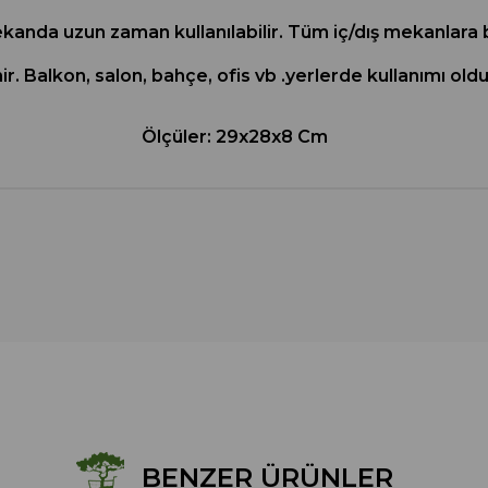
ekanda uzun zaman kullanılabilir. Tüm iç/dış mekanlara b
r. Balkon, salon, bahçe, ofis vb .yerlerde kullanımı oldu
Ölçüler: 29x28x8 Cm
BENZER ÜRÜNLER