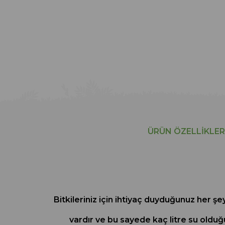
ÜRÜN ÖZELLIKLER
Bitkileriniz için ihtiyaç duyduğunuz her şe
vardır ve bu sayede kaç litre su oldu