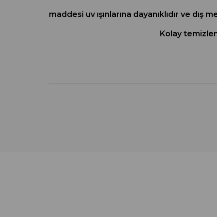
maddesi uv ışınlarına dayanıklıdır ve dış m
Kolay temizleni