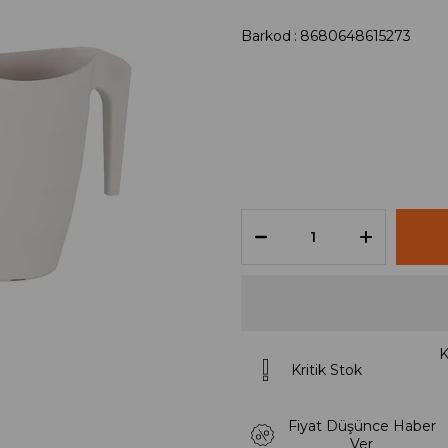
Barkod
:
8680648615273
K
Kritik Stok
Fiyat Düşünce Haber
Ver