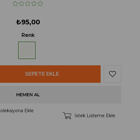
₺95,00
Renk
oleksiyona Ekle
İstek Listeme Ekle