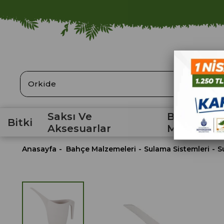
ARA
Saksı Ve
Bahçe
Bitki
Aksesuarlar
Malzemele
Anasayfa
Bahçe Malzemeleri
Sulama Sistemleri
S