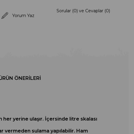
Sorular (0) ve Cevaplar (0)
Yorum Yaz
ÜRÜN ÖNERILERI
her yerine ulaşır. İçersinde litre skalası
rar vermeden sulama yapılabilir. Ham