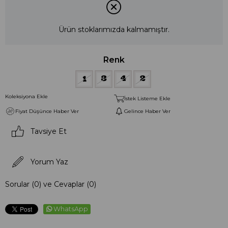
Ürün stoklarımızda kalmamıştır.
Renk
Koleksiyona Ekle
İstek Listeme Ekle
Fiyat Düşünce Haber Ver
Gelince Haber Ver
Tavsiye Et
Yorum Yaz
Sorular (0) ve Cevaplar (0)
WhatsApp