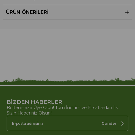
ÜRÜN ÖNERILERI
BİZDEN HABERLER
Bültenimize Üye Olun! Tüm İndirim ve Fırsatlardan İlk
Sizin Haberiniz Olsun!
Gönder