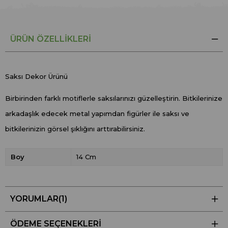
ÜRÜN ÖZELLIKLERI
Saksı Dekor Ürünü
Birbirinden farklı motiflerle saksılarınızı güzelleştirin. Bitkilerinize
arkadaşlık edecek metal yapımdan figürler ile saksı ve
bitkilerinizin görsel şıklığını arttırabilirsiniz.
Boy
14 Cm
YORUMLAR
(1)
ÖDEME SEÇENEKLERI