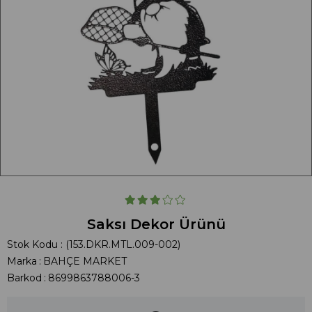
Saksı Dekor Ürünü
Stok Kodu
(153.DKR.MTL.009-002)
Marka
:
BAHÇE MARKET
Barkod
:
8699863788006-3