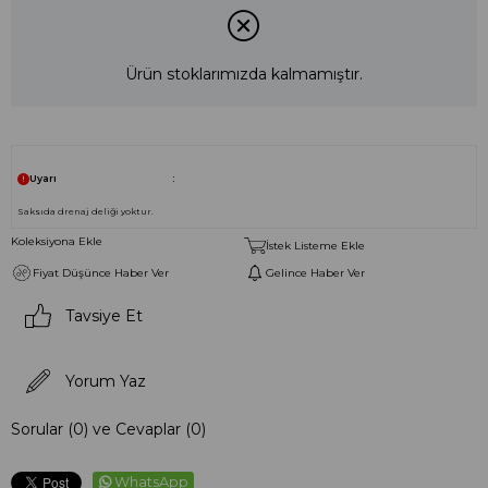
Ürün stoklarımızda kalmamıştır.
Uyarı
Saksıda drenaj deliği yoktur.
Koleksiyona Ekle
İstek Listeme Ekle
Fiyat Düşünce Haber Ver
Gelince Haber Ver
Tavsiye Et
Yorum Yaz
Sorular (0) ve Cevaplar (0)
WhatsApp