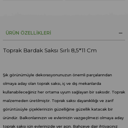
ÜRÜN ÖZELLIKLERI
Toprak Bardak Saksı Sırlı 8,5*11 Cm
Şık görünümüyle dekorasyonunuzun önemli parçalarından
olmaya aday olan toprak saksı, iç ve dış mekanlarda
kullanabileceğiniz her ortama uyum sağlayan bir saksıdır. Toprak
malzemeden üretilmiştir. Toprak saksı dayanıklılığı ve zarif
görüntüsüyle çiçeklerinizin güzelliğine güzellik katacak bir
üründür. Balkonlarınızın ve evlerinizin vazgeçilmezi olmaya aday
toprak saksı için evlerinizde yer açın. Bahçeye dair ihtiyacınız