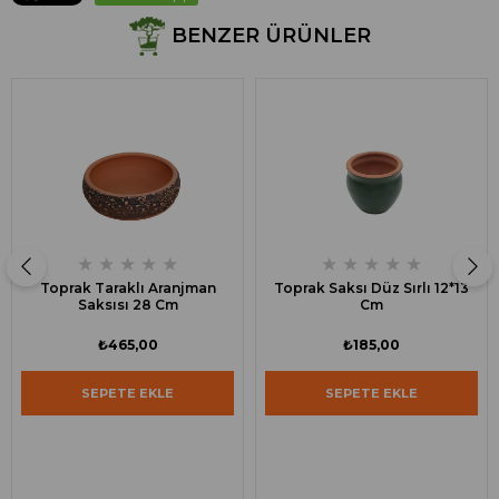
BENZER ÜRÜNLER
★
★
★
★
★
★
★
★
★
★
Toprak Taraklı Aranjman
Toprak Saksı Düz Sırlı 12*13
Saksısı 28 Cm
Cm
₺465,00
₺185,00
SEPETE EKLE
SEPETE EKLE