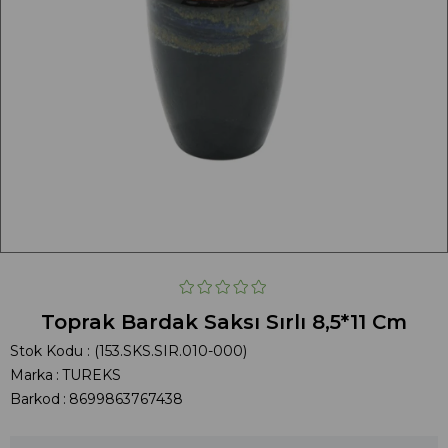
Toprak Bardak Saksı Sırlı 8,5*11 Cm
Stok Kodu
(153.SKS.SIR.010-000)
Marka
:
TUREKS
Barkod
:
8699863767438