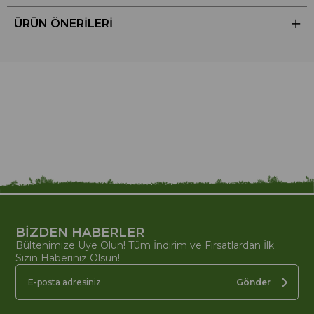
ÜRÜN ÖNERILERI
BİZDEN HABERLER
Bültenimize Üye Olun! Tüm İndirim ve Fırsatlardan İlk
Sizin Haberiniz Olsun!
Gönder