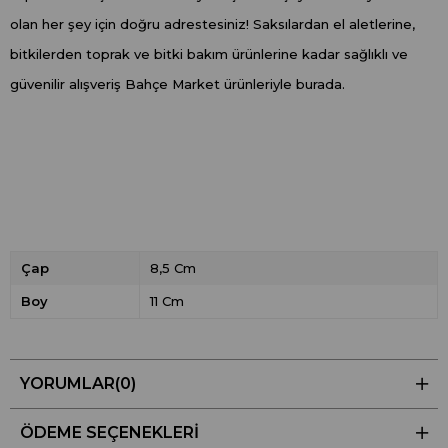
olan her şey için doğru adrestesiniz! Saksılardan el aletlerine,
bitkilerden toprak ve bitki bakım ürünlerine kadar sağlıklı ve
güvenilir alışveriş Bahçe Market ürünleriyle burada.
Çap
8,5 Cm
Boy
11 Cm
YORUMLAR
(0)
ÖDEME SEÇENEKLERI