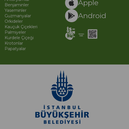
Apple
Benjaminler
Yaseminler
Android
Guzmanyalar
Orkideler
Kauçuk Çiçekleri
Palmiyeler
Kurdele Çiçeği
Krotonlar
Papatyalar