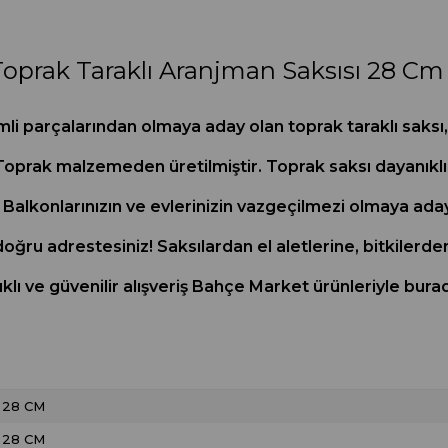
oprak Taraklı Aranjman Saksısı 28 Cm
parçalarından olmaya aday olan toprak taraklı saksı, 
oprak malzemeden üretilmiştir. Toprak saksı dayanıklılı
 Balkonlarınızın ve evlerinizin vazgeçilmezi olmaya aday
 doğru adrestesiniz! Saksılardan el aletlerine, bitkilerd
ıklı ve güvenilir alışveriş Bahçe Market ürünleriyle bura
28 CM
28 CM