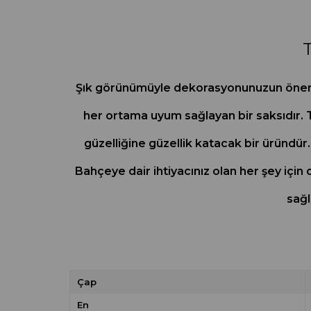
T
Şık görünümüyle dekorasyonunuzun önemli 
her ortama uyum sağlayan bir saksıdır. T
güzelliğine güzellik katacak bir üründür.
Bahçeye dair ihtiyacınız olan her şey için
sağl
Çap
En