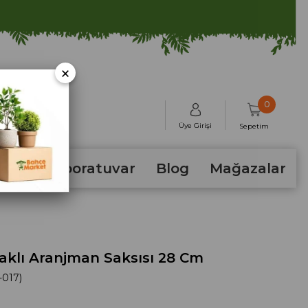
×
0
Üye Girişi
Sepetim
hum
Laboratuvar
Blog
Mağazalar
aklı Aranjman Saksısı 28 Cm
-017)