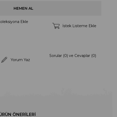
oleksiyona Ekle
İstek Listeme Ekle
Sorular (0) ve Cevaplar (0)
Yorum Yaz
ÜRÜN ÖNERILERI