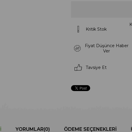
K
Kritik Stok
Fiyat Düşünce Haber
Ver
Tavsiye Et
I
YORUMLAR
(0)
ÖDEME SEÇENEKLERI