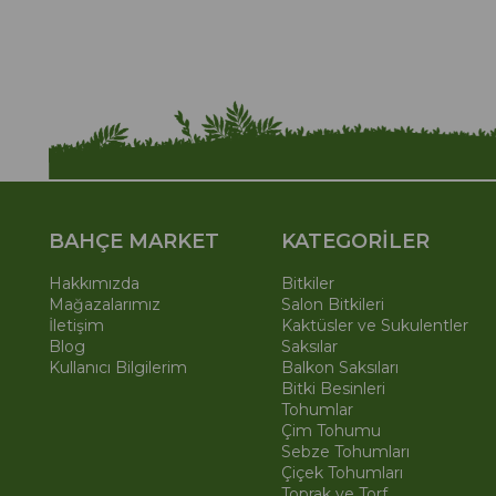
BAHÇE MARKET
KATEGORİLER
Hakkımızda
Bitkiler
Mağazalarımız
Salon Bitkileri
İletişim
Kaktüsler ve Sukulentler
Blog
Saksılar
Kullanıcı Bilgilerim
Balkon Saksıları
Bitki Besinleri
Tohumlar
Çim Tohumu
Sebze Tohumları
Çiçek Tohumları
Toprak ve Torf