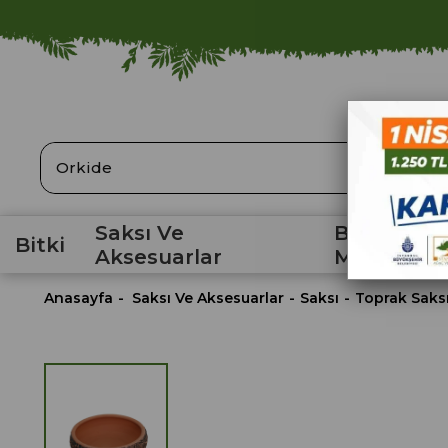
ARA
Saksı Ve
Bahçe
Bitki
Aksesuarlar
Malzemele
Anasayfa
Saksı Ve Aksesuarlar
Saksı
Toprak Saks