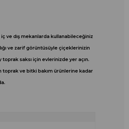
iç ve dış mekanlarda kullanabileceğiniz
ğı ve zarif görüntüsüyle çiçeklerinizin
 toprak saksı için evlerinizde yer açın.
en toprak ve bitki bakım ürünlerine kadar
da.