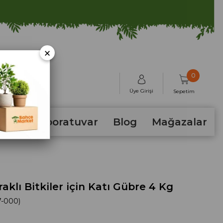
×
0
Üye Girişi
Sepetim
hum
Laboratuvar
Blog
Mağazalar
aklı Bitkiler için Katı Gübre 4 Kg
7-000)