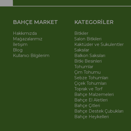
BAHÇE MARKET
KATEGORİLER
Hakkımızda
Bitkiler
Mağazalarımız
Salon Bitkileri
İletişim
Kaktüsler ve Sukulentler
Blog
Saksılar
Kullanıcı Bilgilerim
Balkon Saksıları
Bitki Besinleri
Tohumlar
Çim Tohumu
Sebze Tohumları
Çiçek Tohumları
Toprak ve Torf
Bahçe Malzemeleri
Bahçe El Aletleri
Bahçe Çitleri
Bahçe Destek Çubukları
Bahçe Heykelleri