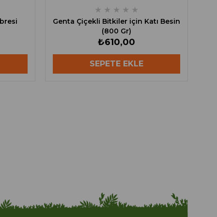
★
★
★
★
★
bresi
Genta Çiçekli Bitkiler için Katı Besin
(800 Gr)
₺610,00
SEPETE EKLE