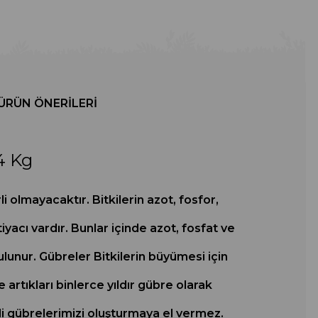
ÜRÜN ÖNERILERI
 4 Kg
li olmayacaktır. Bitkilerin azot, fosfor,
acı vardır. Bunlar içinde azot, fosfat ve
ulunur. Gübreler Bitkilerin büyümesi için
e artıkları binlerce yıldır gübre olarak
i gübrelerimizi oluşturmaya el vermez.