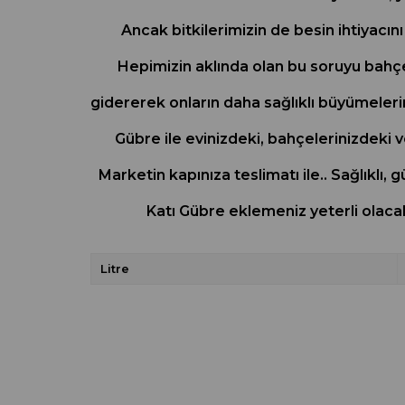
Ancak bitkilerimizin de besin ihtiyacın
Hepimizin aklında olan bu soruyu bahçe 
gidererek onların daha sağlıklı büyümelerin
Gübre ile evinizdeki, bahçelerinizdeki 
Marketin kapınıza teslimatı ile.. Sağlıklı,
Katı Gübre eklemeniz yeterli ola
Litre