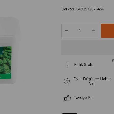
Barkod
:
8693572676456
K
Kritik Stok
Fiyat Düşünce Haber
Ver
Tavsiye Et