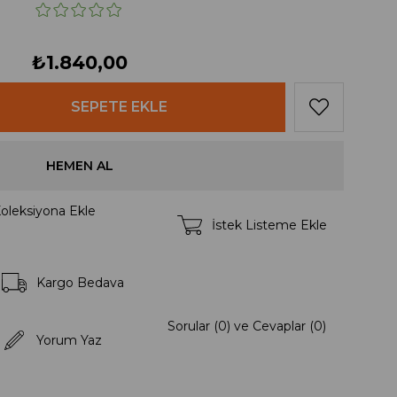
₺1.840,00
oleksiyona Ekle
İstek Listeme Ekle
Kargo Bedava
Sorular (0) ve Cevaplar (0)
Yorum Yaz