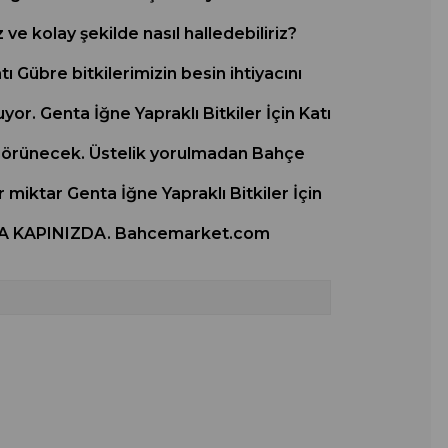
ve kolay şekilde nasıl halledebiliriz?
 Gübre bitkilerimizin besin ihtiyacını
or. Genta İğne Yapraklı Bitkiler İçin Katı
el görünecek. Üstelik yorulmadan Bahçe
r miktar Genta İğne Yapraklı Bitkiler İçin
IKLA KAPINIZDA. Bahcemarket.com