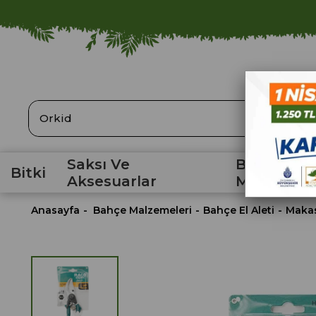
ARA
Saksı Ve
Bahçe
Bitki
Aksesuarlar
Malzemele
Anasayfa
Bahçe Malzemeleri
Bahçe El Aleti
Maka