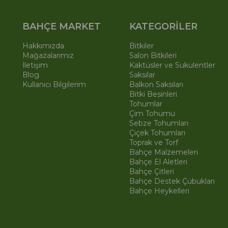
BAHÇE MARKET
KATEGORİLER
Hakkımızda
Bitkiler
Mağazalarımız
Salon Bitkileri
İletişim
Kaktüsler ve Sukulentler
Blog
Saksılar
Kullanıcı Bilgilerim
Balkon Saksıları
Bitki Besinleri
Tohumlar
Çim Tohumu
Sebze Tohumları
Çiçek Tohumları
Toprak ve Torf
Bahçe Malzemeleri
Bahçe El Aletleri
Bahçe Çitleri
Bahçe Destek Çubukları
Bahçe Heykelleri