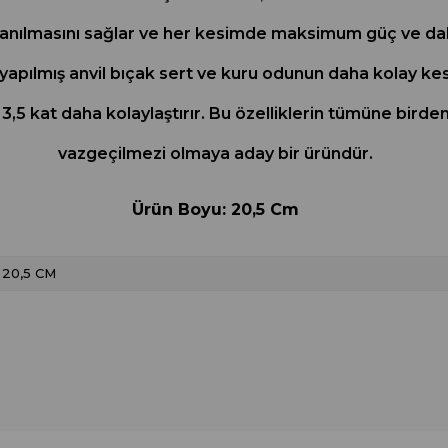
lanılmasını sağlar ve her kesimde maksimum güç ve daha 
pılmış anvil bıçak sert ve kuru odunun daha kolay kesi
3,5 kat daha kolaylaştırır. Bu özelliklerin tümüne bird
vazgeçilmezi olmaya aday bir üründür.
Ürün Boyu: 20,5 Cm
20,5 CM