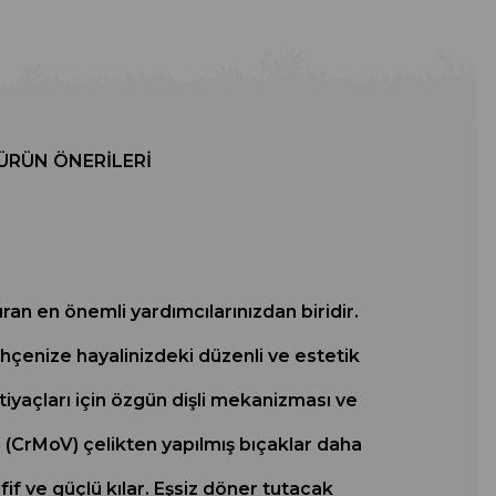
ÜRÜN ÖNERILERI
ran en önemli yardımcılarınızdan biridir.
ahçenize hayalinizdeki düzenli ve estetik
tiyaçları için özgün dişli mekanizması ve
li (CrMoV) çelikten yapılmış bıçaklar daha
f ve güçlü kılar. Eşsiz döner tutacak