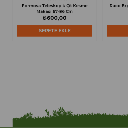
Formosa Teleskopik Çit Kesme
Raco Exp
Makası 67-86 Cm
₺600,00
SEPETE EKLE