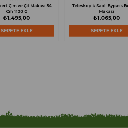
ert Çim ve Çit Makası 54
Teleskopik Saplı Bypass 
Cm 1100 G
Makası
₺1.495,00
₺1.065,00
SEPETE EKLE
SEPETE EKLE