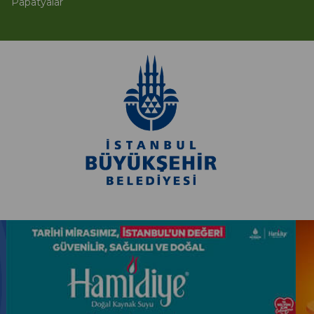
Papatyalar