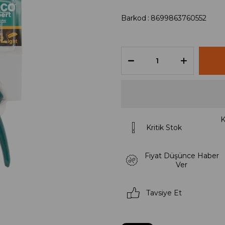
Barkod
:
8699863760552
K
Kritik Stok
Fiyat Düşünce Haber
Ver
Tavsiye Et