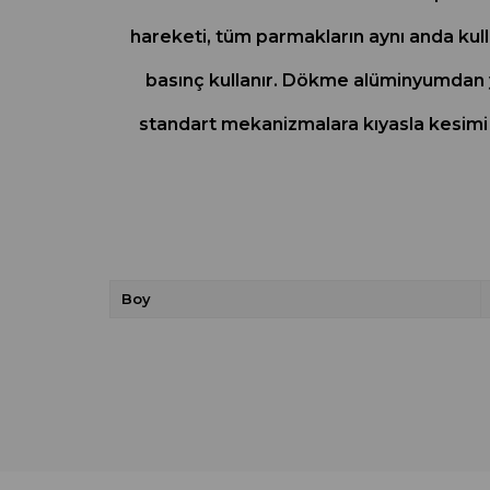
hareketi, tüm parmakların aynı anda kul
basınç kullanır. Dökme alüminyumdan ya
standart mekanizmalara kıyasla kesimi 
Boy