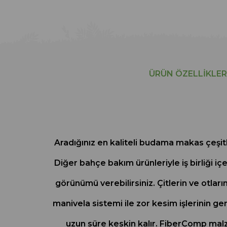
ÜRÜN ÖZELLIKLER
Aradığınız en kaliteli budama makas çeşitl
Diğer bahçe bakım ürünleriyle iş birliği i
görünümü verebilirsiniz. Çitlerin ve otlar
manivela sistemi ile zor kesim işlerinin ge
uzun süre keskin kalır. FiberComp malze