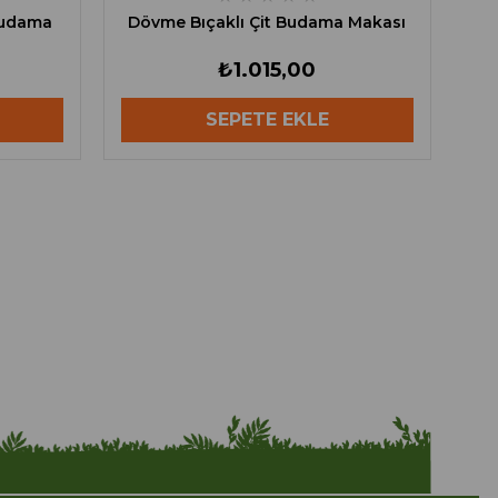
Budama
Dövme Bıçaklı Çit Budama Makası
₺1.015,00
SEPETE EKLE