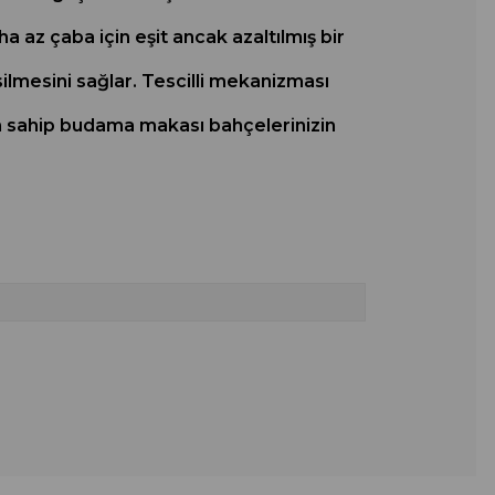
az çaba için eşit ancak azaltılmış bir
lmesini sağlar. Tescilli mekanizması
en sahip budama makası bahçelerinizin