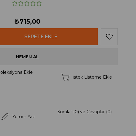
₺715,00
oleksiyona Ekle
İstek Listeme Ekle
Sorular (0) ve Cevaplar (0)
Yorum Yaz