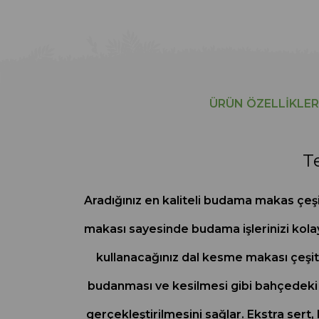
ÜRÜN ÖZELLIKLER
T
Aradığınız en kaliteli budama makas çeş
makası sayesinde budama işlerinizi kolayl
kullanacağınız dal kesme makası çeşitle
budanması ve kesilmesi gibi bahçedeki fa
gerçekleştirilmesini sağlar. Ekstra sert