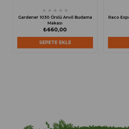
★
★
★
★
★
Gardener 1030 Örslü Anvil Budama
Raco Exp
Makası
₺660,00
SEPETE EKLE