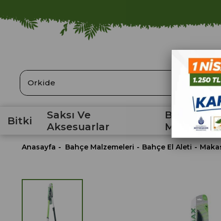
ARA
Saksı Ve
Bahçe
Bitki
Aksesuarlar
Malzemele
Anasayfa
Bahçe Malzemeleri
Bahçe El Aleti
Maka