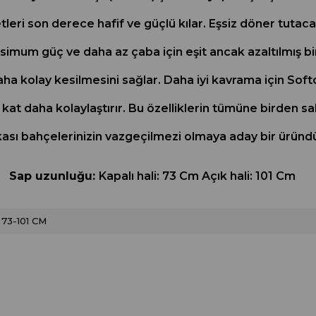
leri son derece hafif ve güçlü kılar. Eşsiz döner tutac
simum güç ve daha az çaba için eşit ancak azaltılmış 
aha kolay kesilmesini sağlar. Daha iyi kavrama için Soft
kat daha kolaylaştırır. Bu özelliklerin tümüne birden 
ası bahçelerinizin vazgeçilmezi olmaya aday bir üründü
Sap uzunluğu:
Kapalı hali: 73 Cm Açık hali: 101 Cm
73-101 CM