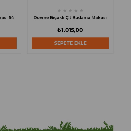
★
★
★
★
★
kası 54
Dövme Bıçaklı Çit Budama Makası
₺1.015,00
SEPETE EKLE