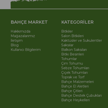
BAHÇE MARKET
KATEGORİLER
Hakkımızda
Bitkiler
Mağazalarımız
Salon Bitkileri
İletişim
Kaktüsler ve Sukulentler
Blog
Saksılar
Kullanıcı Bilgilerim
Balkon Saksıları
Bitki Besinleri
Tohumlar
Çim Tohumu
Sebze Tohumları
Çiçek Tohumları
Toprak ve Torf
Bahçe Malzemeleri
Bahçe El Aletleri
Bahçe Çitleri
Bahçe Destek Çubukları
Bahçe Heykelleri