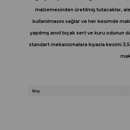
malzemesinden üretilmiş tutacaklar, alet
kullanılmasını sağlar ve her kesimde mak
yapılmış anvil bıçak sert ve kuru odunun d
standart mekanizmalara kıyasla kesimi 3,5 
mak
Boy