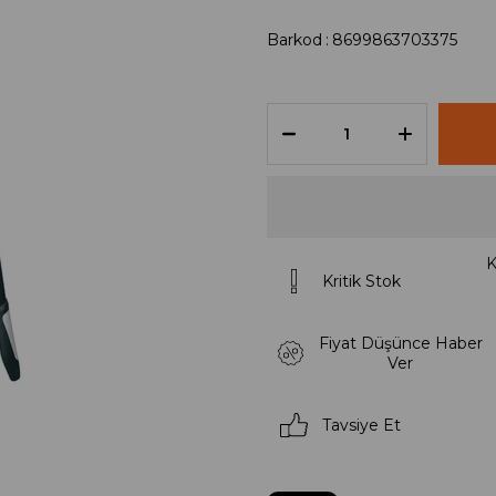
Barkod
:
8699863703375
K
Kritik Stok
Fiyat Düşünce Haber
Ver
Tavsiye Et