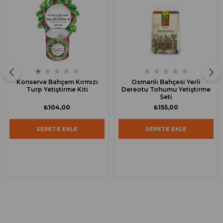
★
★
★
★
★
★
★
★
★
★
Konserve Bahçem Kırmızı
Osmanlı Bahçesi Yerli
Turp Yetiştirme Kiti
Dereotu Tohumu Yetiştirme
Seti
₺104,00
₺155,00
SEPETE EKLE
SEPETE EKLE