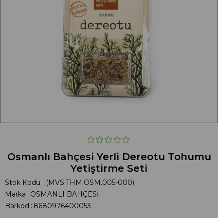
Osmanlı Bahçesi Yerli Dereotu Tohumu
Yetiştirme Seti
Stok Kodu
(MVS.THM.OSM.005-000)
Marka
:
OSMANLI BAHÇESİ
Barkod
:
8680976400053