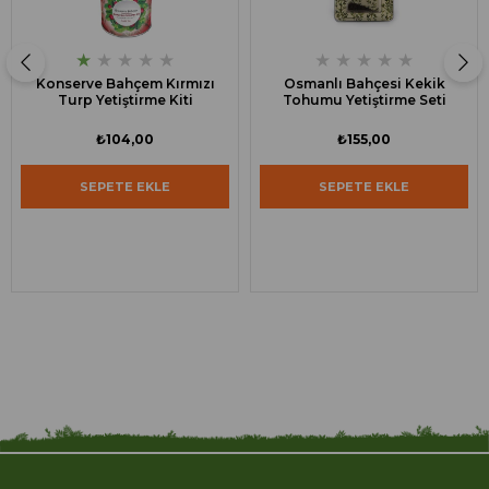
★
★
★
★
★
★
★
★
★
★
Konserve Bahçem Kırmızı
Osmanlı Bahçesi Kekik
Turp Yetiştirme Kiti
Tohumu Yetiştirme Seti
₺104,00
₺155,00
SEPETE EKLE
SEPETE EKLE