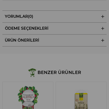
YORUMLAR
(0)
ÖDEME SEÇENEKLERI
ÜRÜN ÖNERILERI
BENZER ÜRÜNLER