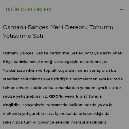
ÜRÜN ÖZELLIKLERI
Osmanlı Bahçesi Yerli Dereotu Tohumu
Yetiştirme Seti
Osmanlı Bahçesi Sebze Yetiştirme Setleri Antalya Kaş’ın Ahatlı
Köyü kadınlarının el emeği ve sevgisiyle paketlenmiştir.
Yurdumuzun iklim ve toprak koşullarını benimsemiş olan bu
standart tohumlardan yetiştirdiğiniz sebzelerden aynı kalitede
tekrar tohum alabilir ve bu tohumlardan yeniden aynı kalitede
sebze yetiştirebilirsiniz.
GDO’lu veya hibrit tohum
değildir.
Bahçenizde, terasınızda, balkonunuzda ya da iç
mekanda yetiştirebilirsiniz. İç mekanda oda sıcaklığında
saksınızda tüm yıl boyunca ekebilir, mahsul alabilirsiniz.