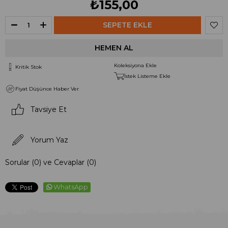
₺155,00
Koleksiyona Ekle
Kritik Stok
İstek Listeme Ekle
Fiyat Düşünce Haber Ver
Tavsiye Et
Yorum Yaz
Sorular (0) ve Cevaplar (0)
WhatsApp