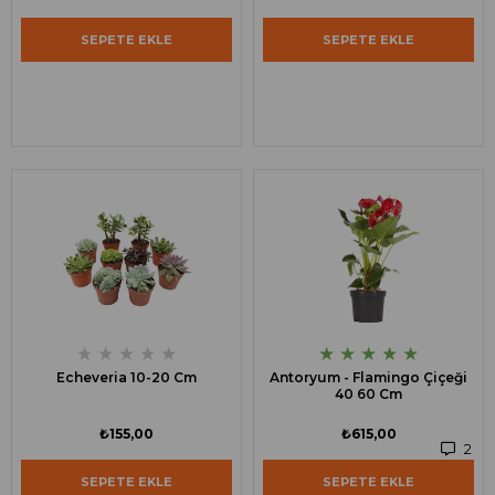
SEPETE EKLE
SEPETE EKLE
★
★
★
★
★
★
★
★
★
★
Echeveria 10-20 Cm
Antoryum - Flamingo Çiçeği
40 60 Cm
₺155,00
₺615,00
2
SEPETE EKLE
SEPETE EKLE