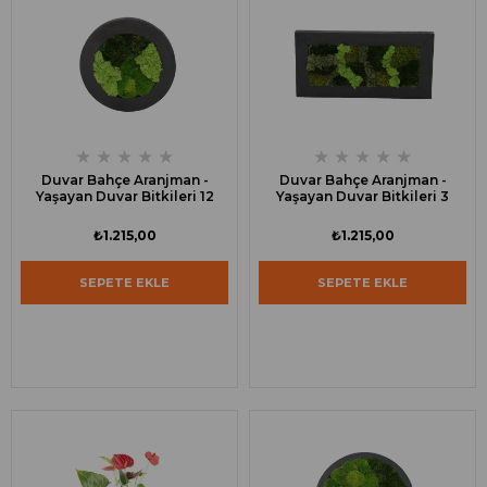
★
★
★
★
★
★
★
★
★
★
Duvar Bahçe Aranjman -
Duvar Bahçe Aranjman -
Yaşayan Duvar Bitkileri 12
Yaşayan Duvar Bitkileri 3
₺1.215,00
₺1.215,00
SEPETE EKLE
SEPETE EKLE