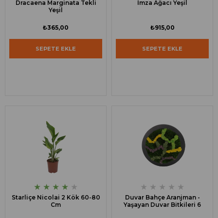
Dracaena Marginata Tekli
İmza Ağacı Yeşil
Yeşil
₺365,00
₺915,00
SEPETE EKLE
SEPETE EKLE
★
★
★
★
★
★
★
★
★
★
Starliçe Nicolai 2 Kök 60-80
Duvar Bahçe Aranjman -
Cm
Yaşayan Duvar Bitkileri 6