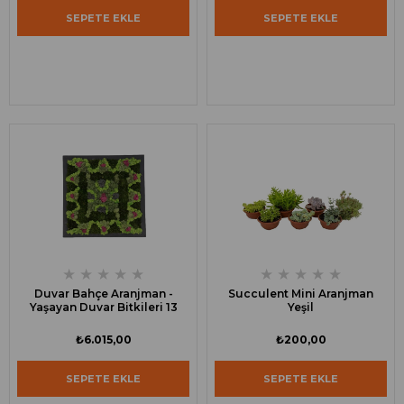
SEPETE EKLE
SEPETE EKLE
★
★
★
★
★
★
★
★
★
★
Duvar Bahçe Aranjman -
Succulent Mini Aranjman
Yaşayan Duvar Bitkileri 13
Yeşil
₺6.015,00
₺200,00
SEPETE EKLE
SEPETE EKLE