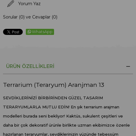
Yorum Yaz
Sorular (0) ve Cevaplar (0)
WhatsApp
ÜRÜN ÖZELLIKLERI
Terrarium (Teraryum) Aranjman 13
SEVDİKLERİNİZİ BİRBİRİNDEN GÜZEL TASARIM
TERARYUMLARLA MUTLU EDİN! En şık terrarium arajman
modelleri burada seni bekliyor! Kaktüs, sukulent çeşitleri ve
daha bir çok dekoratif ürünle birlikte uzman ekibimizce özenle
hazırlanan teraryumlar, sevdiklerinizin yüzünde tebessüm