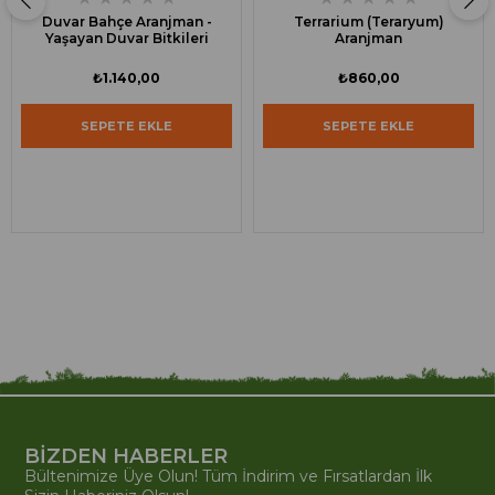
Duvar Bahçe Aranjman -
Terrarium (Teraryum)
Yaşayan Duvar Bitkileri
Aranjman
₺1.140,00
₺860,00
SEPETE EKLE
SEPETE EKLE
BİZDEN HABERLER
Bültenimize Üye Olun! Tüm İndirim ve Fırsatlardan İlk