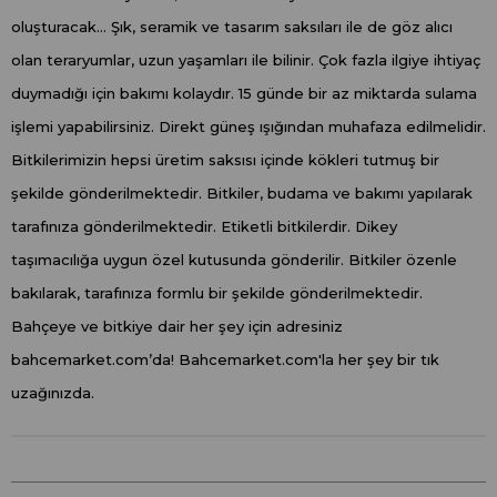
oluşturacak... Şık, seramik ve tasarım saksıları ile de göz alıcı
olan teraryumlar, uzun yaşamları ile bilinir. Çok fazla ilgiye ihtiyaç
duymadığı için bakımı kolaydır. 15 günde bir az miktarda sulama
işlemi yapabilirsiniz. Direkt güneş ışığından muhafaza edilmelidir.
Bitkilerimizin hepsi üretim saksısı içinde kökleri tutmuş bir
şekilde gönderilmektedir. Bitkiler, budama ve bakımı yapılarak
tarafınıza gönderilmektedir. Etiketli bitkilerdir. Dikey
taşımacılığa uygun özel kutusunda gönderilir. Bitkiler özenle
bakılarak, tarafınıza formlu bir şekilde gönderilmektedir.
Bahçeye ve bitkiye dair her şey için adresiniz
bahcemarket.com’da! Bahcemarket.com'la her şey bir tık
uzağınızda.