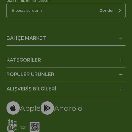
Sizin Haberiniz Olsun!
Gönder
BAHÇE MARKET
KATEGORİLER
POPÜLER ÜRÜNLER
ALIŞVERİŞ BİLGİLERİ
Apple
Android