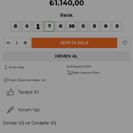
₺1.140,00
Renk
Koleksiyona Ekle
Kritik Stok
İstek Listeme Ekle
Fiyat Düşünce Haber Ver
Tavsiye Et
Yorum Yaz
Sorular (0) ve Cevaplar (0)