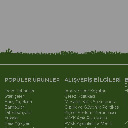
POPÜLER ÜRÜNLER
ALIŞVERİŞ BİLGİLERİ
B
B
F
Deve Tabanları
İptal ve İade Koşulları
Starliçeler
Çerez Politikası
Barış Çiçekleri
Mesafeli Satış Sözleşmesi
Bambular
Gizlilik ve Güvenlik Politikası
Difenbahyalar
Kişisel Verilerin Korunması
Yukalar
KVKK Açık Rıza Metni
Para Ağaçları
KVKK Aydınlatma Metni