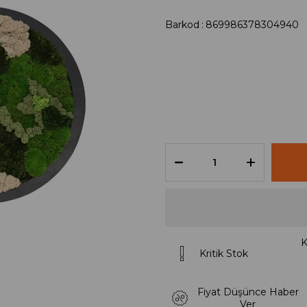
Barkod
:
869986378304940
K
Kritik Stok
Fiyat Düşünce Haber
Ver