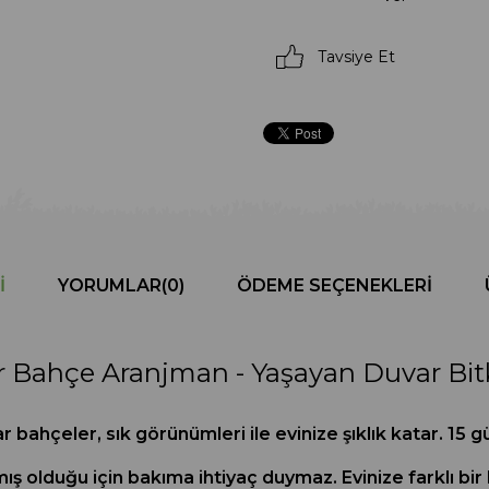
Tavsiye Et
I
YORUMLAR
(0)
ÖDEME SEÇENEKLERI
 Bahçe Aranjman - Yaşayan Duvar Bitk
var bahçeler, sık görünümleri ile evinize şıklık katar. 15
mış olduğu için bakıma ihtiyaç duymaz. Evinize farklı bir