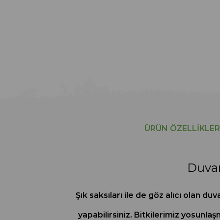
ÜRÜN ÖZELLIKLER
Duvar
Şık saksıları ile de göz alıcı olan du
yapabilirsiniz. Bitkilerimiz yosunlaş