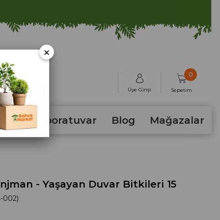
×
0
Üye Girişi
Sepetim
hum
Laboratuvar
Blog
Mağazalar
jman - Yaşayan Duvar Bitkileri 15
-002)