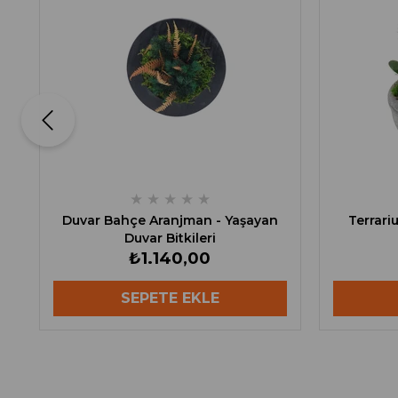
★
★
★
★
★
Duvar Bahçe Aranjman - Yaşayan
Terrari
Duvar Bitkileri
₺1.140,00
SEPETE EKLE