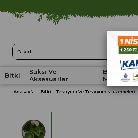
ARA
Saksı Ve
Bahçe
Bitki
Aksesuarlar
Malzemele
Anasayfa
Bitki
Teraryum Ve Teraryum Malzemeleri