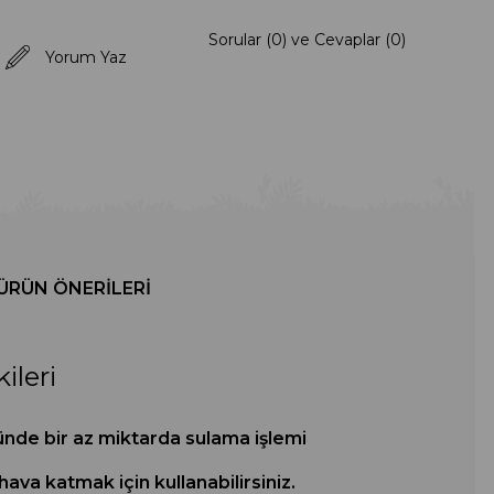
Sorular (0) ve Cevaplar (0)
Yorum Yaz
ÜRÜN ÖNERILERI
ileri
 günde bir az miktarda sulama işlemi
 hava katmak için kullanabilirsiniz.