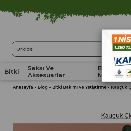
ARA
Saksı Ve
Bahçe
Bitki
Aksesuarlar
Malzemele
Anasayfa
Blog
Bitki Bakımı ve Yetiştirme
Kauçuk Çi
Kauçuk Çiç