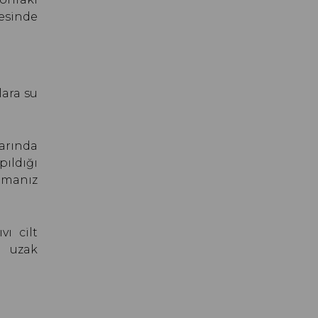
esinde
lara su
larında
ıldığı
ltmanız
ı cilt
n uzak