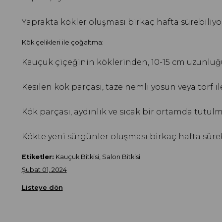
Yaprakta kökler oluşması birkaç hafta sürebiliyo
Kök çelikleri ile çoğaltma:
Kauçuk çiçeğinin köklerinden, 10-15 cm uzunluğu
Kesilen kök parçası, taze nemli yosun veya torf i
Kök parçası, aydınlık ve sıcak bir ortamda tutulma
Kökte yeni sürgünler oluşması birkaç hafta süreb
Etiketler:
Kauçuk Bitkisi, Salon Bitkisi
Şubat 01, 2024
Listeye dön