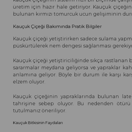
üretim için hazır hale getiriyor. Kauçuk çiçeğ
bulunan kırmızı tomurcuk ucun gelişiminin d
Kauçuk Çiçeği Bakımında Pratik Bilgiler
Kauçuk çiçeği yetiştirirken sadece sulama yapma
püskürtülerek nem dengesi sağlanması gerekiyo
Kauçuk çiçeği yetiştiriciliğinde sıkça rastlanan b
sararmalar meydana geliyorsa ve yapraklar kah
anlamına geliyor. Böyle bir durum ile karşı karş
elzem oluyor.
Kauçuk çiçeğinin yapraklarında bulunan lateks
tahrişine sebep oluyor. Bu nedenden ötürü 
tutulmanız öneriliyor.
Kauçuk Bitkisinin Faydaları