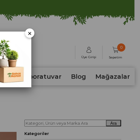
×
0
Üye Girişi
Sepetim
hum
Laboratuvar
Blog
Mağazalar
Ara
Kategoriler