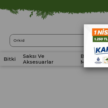
ARA
Saksı Ve
Bahçe
Bitki
Aksesuarlar
Malzemele