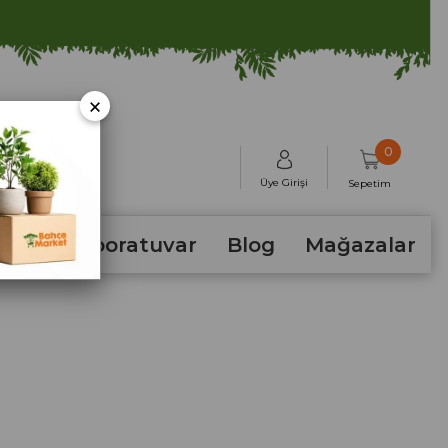
×
0
Üye Girişi
Sepetim
hum
Laboratuvar
Blog
Mağazalar