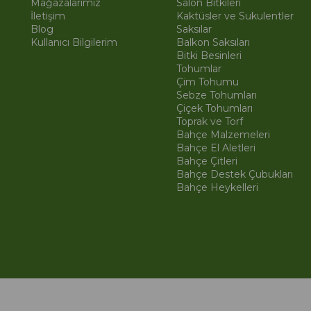
Mağazalarımız
Salon Bitkileri
İletişim
Kaktüsler ve Sukulentler
Blog
Saksılar
Kullanıcı Bilgilerim
Balkon Saksıları
Bitki Besinleri
Tohumlar
Çim Tohumu
Sebze Tohumları
Çiçek Tohumları
Toprak ve Torf
Bahçe Malzemeleri
Bahçe El Aletleri
Bahçe Çitleri
Bahçe Destek Çubukları
Bahçe Heykelleri