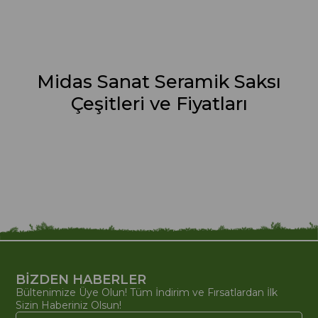
Midas Sanat Seramik Saksı
Çeşitleri ve Fiyatları
BİZDEN HABERLER
Bültenimize Üye Olun! Tüm İndirim ve Fırsatlardan İlk
Sizin Haberiniz Olsun!