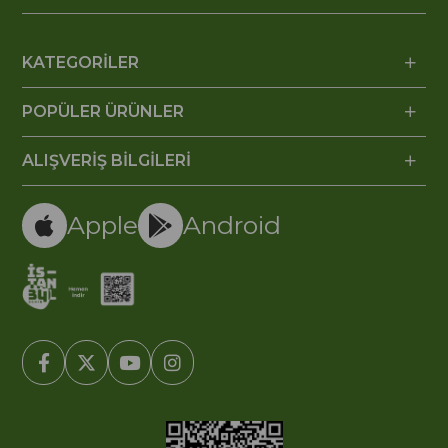
KATEGORİLER
POPÜLER ÜRÜNLER
ALIŞVERİŞ BİLGİLERİ
Apple
Android
© 2005-2022 Ticimax E Ticaret Yazılımları ve E Ticaret Paketleri /
Ticimax Bilişim Teknolojileri A.Ş. Her Hakkı Saklıdır.