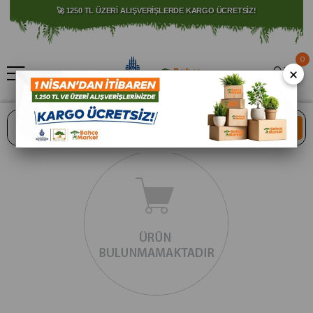
🚀 1250 TL ÜZERİ ALIŞVERİŞLERDE KARGO ÜCRETSİZ!
0
×
ARA