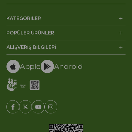
KATEGORİLER
POPÜLER ÜRÜNLER
ALIŞVERİŞ BİLGİLERİ
Apple
Android
© 2005-2022 Ticimax E Ticaret Yazılımları ve E Ticaret Paketleri /
Ticimax Bilişim Teknolojileri A.Ş. Her Hakkı Saklıdır.