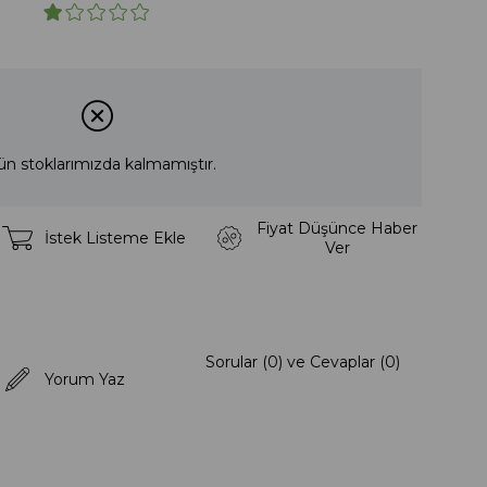
ün stoklarımızda kalmamıştır.
Fiyat Düşünce Haber
İstek Listeme Ekle
Ver
Sorular (0) ve Cevaplar (0)
Yorum Yaz