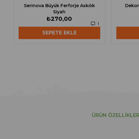
Serinova Büyük Ferforje Askılık
Dekor
Siyah
₺270,00
1
SEPETE EKLE
ÜRÜN ÖZELLIKLER