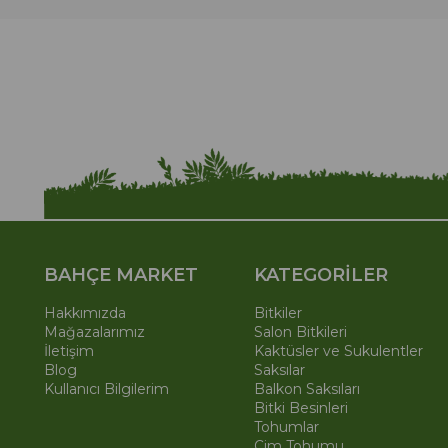
BAHÇE MARKET
KATEGORİLER
Hakkımızda
Bitkiler
Mağazalarımız
Salon Bitkileri
İletişim
Kaktüsler ve Sukulentler
Blog
Saksılar
Kullanıcı Bilgilerim
Balkon Saksıları
Bitki Besinleri
Tohumlar
Çim Tohumu