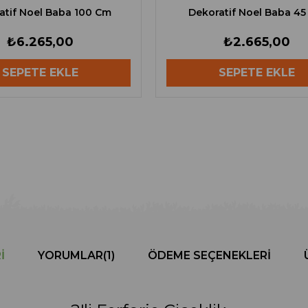
atif Noel Baba 100 Cm
Dekoratif Noel Baba 4
₺6.265,00
₺2.665,00
SEPETE EKLE
SEPETE EKLE
I
YORUMLAR
(1)
ÖDEME SEÇENEKLERI