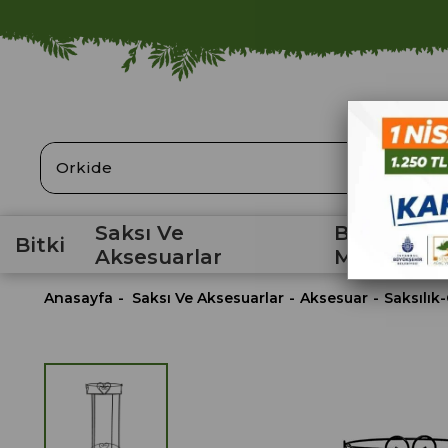
ARA
Saksı Ve
Bahçe
Bitki
Aksesuarlar
Malzemele
Anasayfa
Saksı Ve Aksesuarlar
Aksesuar
Saksılık-