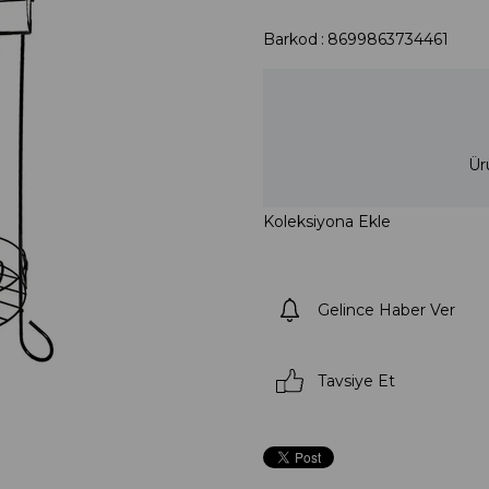
Barkod
:
8699863734461
Ür
Koleksiyona Ekle
Gelince Haber Ver
Tavsiye Et