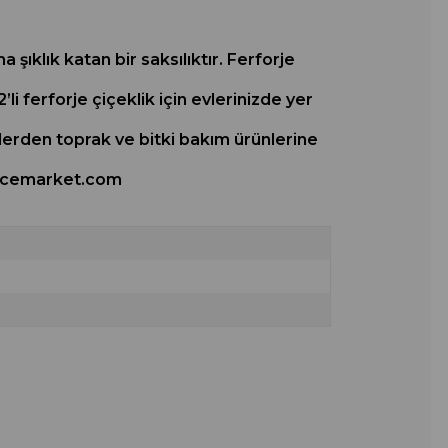
 şıklık katan bir saksılıktır. Ferforje
i ferforje çiçeklik için evlerinizde yer
kilerden toprak ve bitki bakım ürünlerine
 Bahcemarket.com