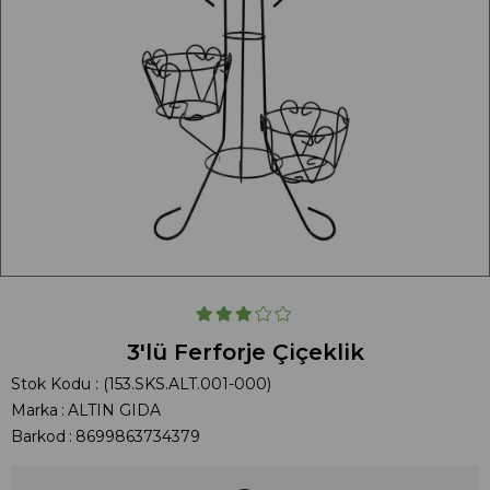
3'lü Ferforje Çiçeklik
Stok Kodu
(153.SKS.ALT.001-000)
Marka
:
ALTIN GIDA
Barkod
:
8699863734379