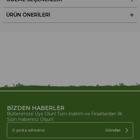
ÜRÜN ÖNERILERI
BİZDEN HABERLER
Bültenimize Üye Olun! Tüm İndirim ve Fırsatlardan İlk
Sizin Haberiniz Olsun!
Gönder