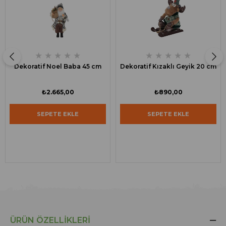
★
★
★
★
★
★
★
★
★
★
Dekoratif Noel Baba 45 cm
Dekoratif Kızaklı Geyik 20 cm
₺2.665,00
₺890,00
SEPETE EKLE
SEPETE EKLE
ÜRÜN ÖZELLIKLERI