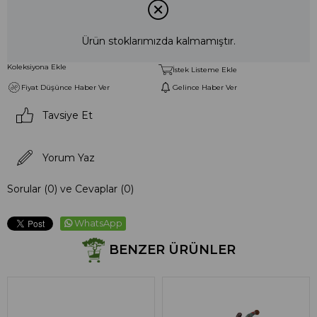
Ürün stoklarımızda kalmamıştır.
Koleksiyona Ekle
İstek Listeme Ekle
Fiyat Düşünce Haber Ver
Gelince Haber Ver
Tavsiye Et
Yorum Yaz
Sorular (0) ve Cevaplar (0)
WhatsApp
BENZER ÜRÜNLER