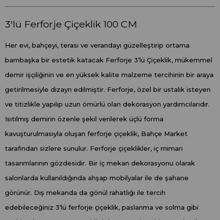
3'lü Ferforje Çiçeklik 100 CM
Her evi, bahçeyi, terası ve verandayı güzelleştirip ortama
bambaşka bir estetik katacak Ferforje 3’lü Çiçeklik, mükemmel
demir işçiliğinin ve en yüksek kalite malzeme tercihinin bir araya
getirilmesiyle dizayn edilmiştir. Ferforje, özel bir ustalık isteyen
ve titizlikle yapılıp uzun ömürlü olan dekorasyon yardımcılarıdır.
Isıtılmış demirin özenle şekil verilerek üçlü forma
kavuşturulmasıyla oluşan ferforje çiçeklik, Bahçe Market
tarafından sizlere sunulur. Ferforje çiçeklikler, iç mimari
tasarımlarının gözdesidir. Bir iç mekan dekorasyonu olarak
salonlarda kullanıldığında ahşap mobilyalar ile de şahane
görünür. Dış mekanda da gönül rahatlığı ile tercih
edebileceğiniz 3’lü ferforje çiçeklik, paslanma ve solma gibi