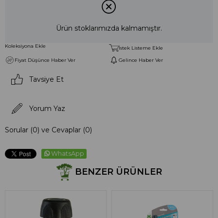
Ürün stoklarımızda kalmamıştır.
Koleksiyona Ekle
İstek Listeme Ekle
Fiyat Düşünce Haber Ver
Gelince Haber Ver
Tavsiye Et
Yorum Yaz
Sorular (0) ve Cevaplar (0)
WhatsApp
BENZER ÜRÜNLER