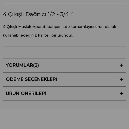
4 Çıkışlı Dağıtıcı 1/2 - 3/4 4
4 Çıkışlı Musluk Aparatı bahçenizde tamamlayıcı ürün olarak
kullanabileceğiniz kaliteli bir üründür.
YORUMLAR
(2)
ÖDEME SEÇENEKLERI
ÜRÜN ÖNERILERI