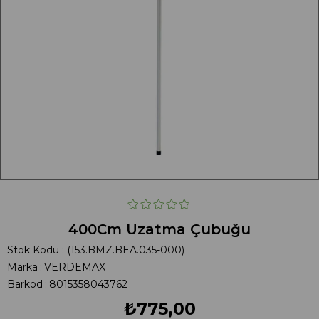
400Cm Uzatma Çubuğu
Stok Kodu
(153.BMZ.BEA.035-000)
Marka
:
VERDEMAX
Barkod
:
8015358043762
₺775,00