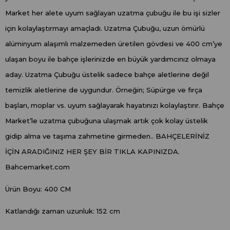
Market her alete uyum sağlayan uzatma çubuğu ile bu işi sizler
için kolaylaştırmayı amaçladı. Uzatma Çubuğu, uzun ömürlü
alüminyum alaşımlı malzemeden üretilen gövdesi ve 400 cm’ye
ulaşan boyu ile bahçe işlerinizde en büyük yardımcınız olmaya
aday. Uzatma Çubuğu üstelik sadece bahçe aletlerine değil
temizlik aletlerine de uygundur. Örneğin; Süpürge ve fırça
başları, moplar vs. uyum sağlayarak hayatınızı kolaylaştırır. Bahçe
Market’le uzatma çubuğuna ulaşmak artık çok kolay üstelik
gidip alma ve taşıma zahmetine girmeden.. BAHÇELERİNİZ
İÇİN ARADIĞINIZ HER ŞEY BİR TIKLA KAPINIZDA.
Bahcemarket.com
Ürün Boyu: 400 CM
Katlandığı zaman uzunluk: 152 cm