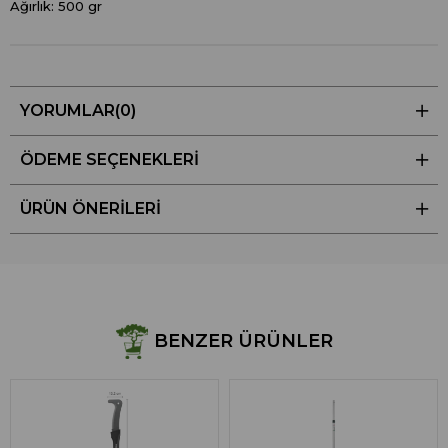
Ağırlık: 500 gr
YORUMLAR
(0)
ÖDEME SEÇENEKLERI
ÜRÜN ÖNERILERI
BENZER ÜRÜNLER