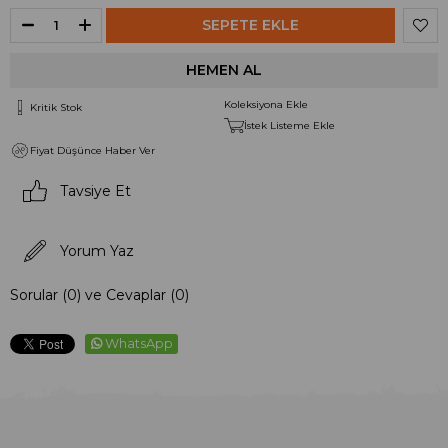
Koleksiyona Ekle
Kritik Stok
İstek Listeme Ekle
Fiyat Düşünce Haber Ver
Tavsiye Et
Yorum Yaz
Sorular (0) ve Cevaplar (0)
WhatsApp