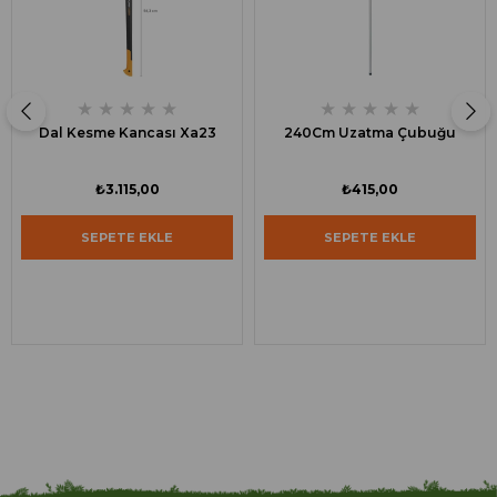
★
★
★
★
★
★
★
★
★
★
Dal Kesme Kancası Xa23
240Cm Uzatma Çubuğu
₺3.115,00
₺415,00
SEPETE EKLE
SEPETE EKLE