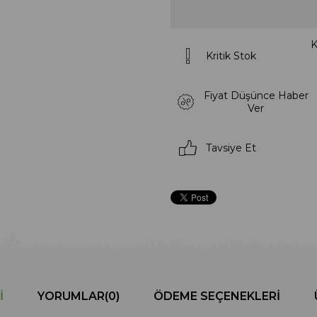
K
Kritik Stok
Fiyat Düşünce Haber
Ver
Tavsiye Et
I
YORUMLAR
(0)
ÖDEME SEÇENEKLERI