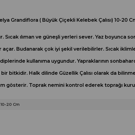
lya Grandiflora ( Büyük Çiçekli Kelebek Çalısı) 10-20 C
üdür. Sıcak ılıman ve güneşli yerleri sever. Yaz boyunca
 açar. Budanarak çok iyi şekil verilebilirler. Sıcak ikli
r diplerinde kullanıma uygundur. Yapraklarının sonbahar
r bitkidir. Halk dilinde Güzellik Çalısı olarak da bilinm
işim gösterir. Toprak nemini kontrol ederek toprağı kur
10-20 Cm