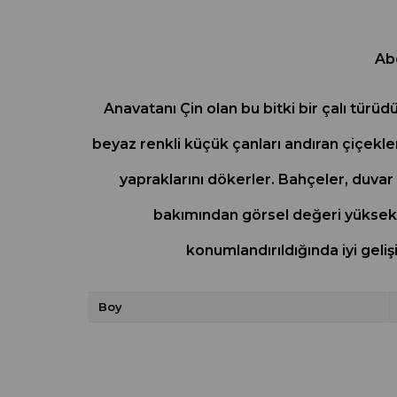
Abe
Anavatanı Çin olan bu bitki bir çalı tür
beyaz renkli küçük çanları andıran çiçekler
yapraklarını dökerler. Bahçeler, duva
bakımından görsel değeri yüksek bi
konumlandırıldığında iyi gel
Boy