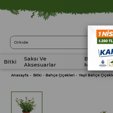
ARA
Saksı Ve
Bahçe
Bitki
Aksesuarlar
Malzemele
Anasayfa
Bitki
Bahçe Çiçekleri
Yeşil Bahçe Çiçekl