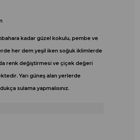
m
 sonbahara kadar güzel kokulu, pembe ve
mlerde her dem yeşil iken soğuk iklimlerde
da renk değiştirmesi ve çiçek değeri
ektedir. Yarı güneş alan yerlerde
udukça sulama yapmalısınız.