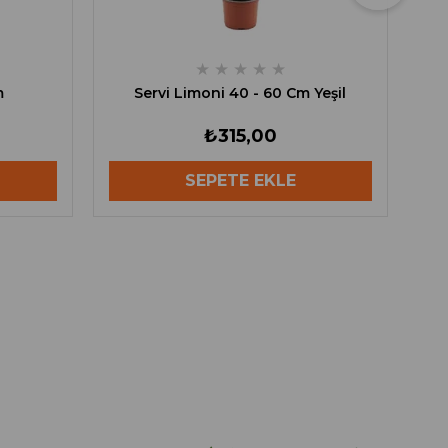
★
★
★
★
★
m
Servi Limoni 40 - 60 Cm Yeşil
₺315,00
SEPETE EKLE