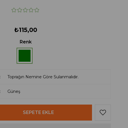
₺115,00
Renk
Toprağın Nemine Göre Sulanmalıdır.
Güneş