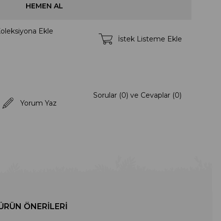
oleksiyona Ekle
İstek Listeme Ekle
Sorular (0) ve Cevaplar (0)
Yorum Yaz
ÜRÜN ÖNERILERI