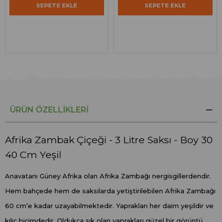
SEPETE EKLE
SEPETE EKLE
ÜRÜN ÖZELLIKLERI
Afrika Zambak Çiçeği - 3 Litre Saksı - Boy 30
40 Cm Yeşil
Anavatanı Güney Afrika olan Afrika Zambağı nergisgillerdendir.
Hem bahçede hem de saksılarda yetiştirilebilen Afrika Zambağı
60 cm’e kadar uzayabilmektedir. Yaprakları her daim yeşildir ve
kılıç biçimdedir. Oldukça sık olan yaprakları güzel bir görüntü