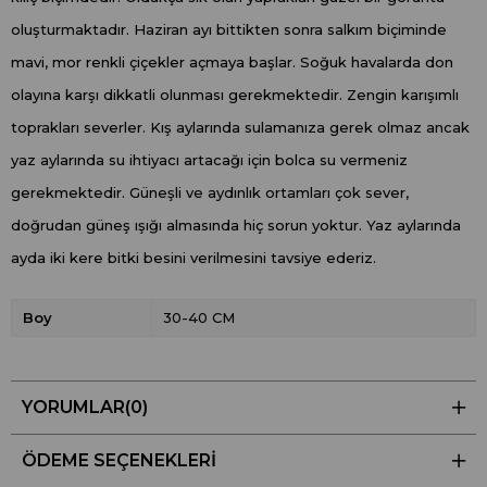
oluşturmaktadır. Haziran ayı bittikten sonra salkım biçiminde
mavi, mor renkli çiçekler açmaya başlar. Soğuk havalarda don
olayına karşı dikkatli olunması gerekmektedir. Zengin karışımlı
toprakları severler. Kış aylarında sulamanıza gerek olmaz ancak
yaz aylarında su ihtiyacı artacağı için bolca su vermeniz
gerekmektedir. Güneşli ve aydınlık ortamları çok sever,
doğrudan güneş ışığı almasında hiç sorun yoktur. Yaz aylarında
ayda iki kere bitki besini verilmesini tavsiye ederiz.
Boy
30-40 CM
YORUMLAR
(0)
ÖDEME SEÇENEKLERI