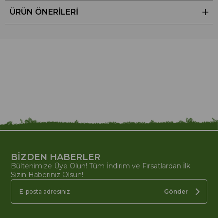
ÜRÜN ÖNERILERI
BİZDEN HABERLER
Bültenimize Üye Olun! Tüm İndirim ve Fırsatlardan İlk
Sizin Haberiniz Olsun!
Gönder