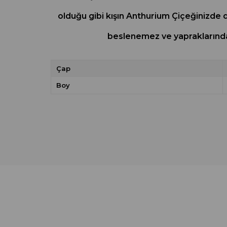
olduğu gibi kışın Anthurium Çiçeğinizde de
beslenemez ve yapraklarınd
Çap
Boy