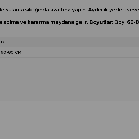
 sulama sıklığında azaltma yapın. Aydınlık yerleri sever
a solma ve kararma meydana gelir.
Boyutlar:
Boy: 60-8
17
60-80 CM