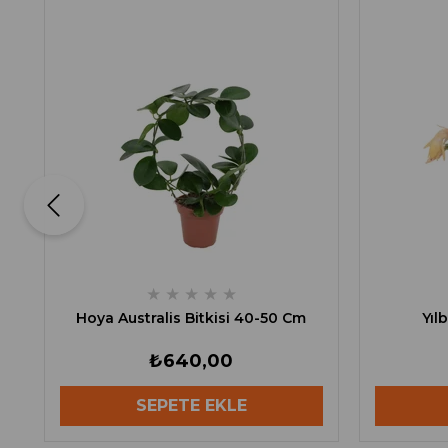
★
★
★
★
★
Hoya Australis Bitkisi 40-50 Cm
Yıl
₺640,00
SEPETE EKLE