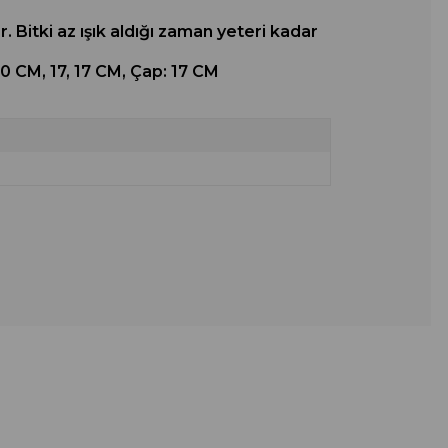
. Bitki az ışık aldığı zaman yeteri kadar
0 CM, 17, 17 CM, Çap: 17 CM