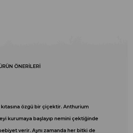
ÜRÜN ÖNERILERI
kıtasına özgü bir çiçektir. Anthurium
üzeyi kurumaya başlayıp nemini çektiğinde
ebebiyet verir. Aynı zamanda her bitki de