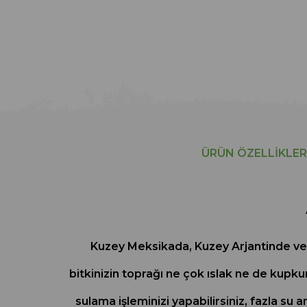
ÜRÜN ÖZELLIKLER
Kuzey Meksikada, Kuzey Arjantinde ve K
bitkinizin toprağı ne çok ıslak ne de kupk
sulama işleminizi yapabilirsiniz, fazla su