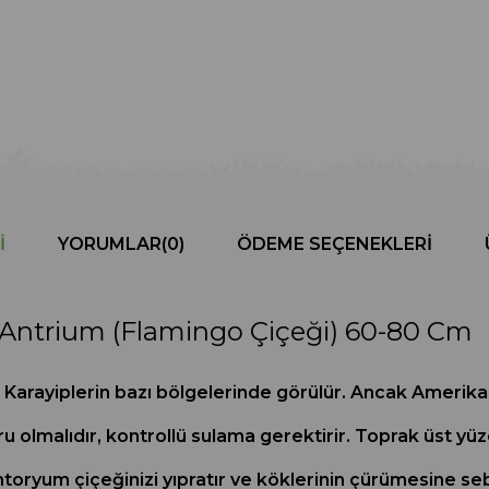
I
YORUMLAR
(0)
ÖDEME SEÇENEKLERI
Antrium (Flamingo Çiçeği) 60-80 Cm
arayiplerin bazı bölgelerinde görülür. Ancak Amerika 
uru olmalıdır, kontrollü sulama gerektirir. Toprak üst y
 antoryum çiçeğinizi yıpratır ve köklerinin çürümesine s