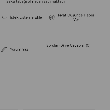
Saksı tabağı olmadan satılmaktadır.
Fiyat Düşünce Haber
İstek Listeme Ekle
Ver
Sorular (0) ve Cevaplar (0)
Yorum Yaz