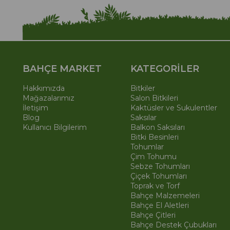
BAHÇE MARKET
KATEGORİLER
Hakkımızda
Bitkiler
Mağazalarımız
Salon Bitkileri
İletişim
Kaktüsler ve Sukulentler
Blog
Saksılar
Kullanıcı Bilgilerim
Balkon Saksıları
Bitki Besinleri
Tohumlar
Çim Tohumu
Sebze Tohumları
Çiçek Tohumları
Toprak ve Torf
Bahçe Malzemeleri
Bahçe El Aletleri
Bahçe Çitleri
Bahçe Destek Çubukları