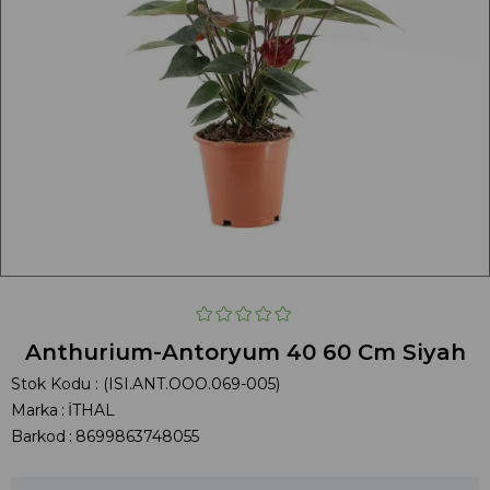
Anthurium-Antoryum 40 60 Cm Siyah
Stok Kodu
(ISI.ANT.OOO.069-005)
Marka
:
İTHAL
Barkod
:
8699863748055