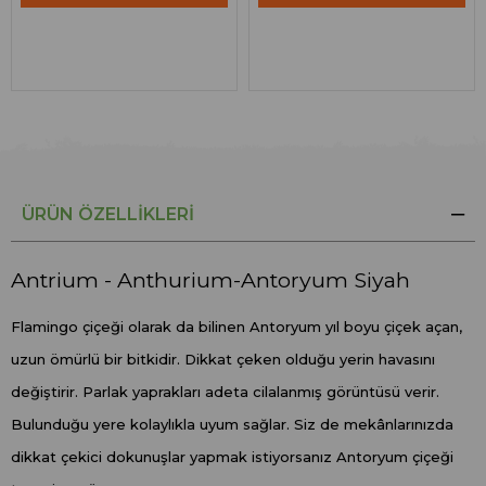
ÜRÜN ÖZELLIKLERI
Antrium - Anthurium-Antoryum Siyah
Flamingo çiçeği olarak da bilinen Antoryum yıl boyu çiçek açan,
uzun ömürlü bir bitkidir. Dikkat çeken olduğu yerin havasını
değiştirir. Parlak yaprakları adeta cilalanmış görüntüsü verir.
Bulunduğu yere kolaylıkla uyum sağlar. Siz de mekânlarınızda
dikkat çekici dokunuşlar yapmak istiyorsanız Antoryum çiçeği