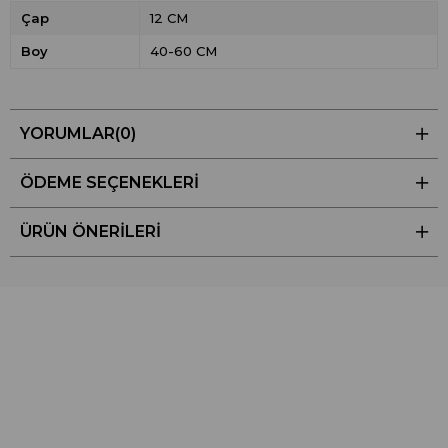
Çap
12 CM
Boy
40-60 CM
YORUMLAR
(0)
ÖDEME SEÇENEKLERI
ÜRÜN ÖNERILERI